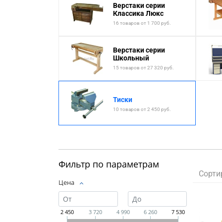
Верстаки серии
Классика Люкс
16 товаров от 1 700 руб.
Верстаки серии
Школьный
15 товаров от 27 320 руб.
Тиски
10 товаров от 2 450 руб.
Фильтр по параметрам
Сорти
Цена
2 450
3 720
4 990
6 260
7 530