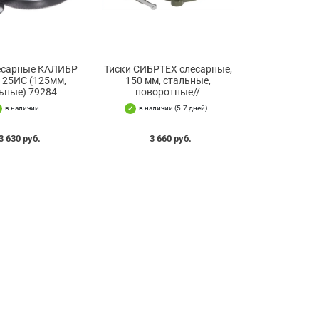
лесарные КАЛИБР
Тиски СИБРТЕХ слесарные,
125ИС (125мм,
150 мм, стальные,
ьные) 79284
поворотные//
в наличии
в наличии (5-7 дней)
3 630 руб.
3 660 руб.