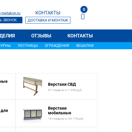
0
КОНТАКТЫ
-metakon.ru
Ь ЗВОНОК
ДОСТАВКА И МОНТАЖ
ДЕЛИЯ
ОТЗЫВЫ
КОНТАКТЫ
УРНЫ
ЛЕСТНИЦЫ
ОГРАЖДЕНИЯ
ВЕШАЛКИ
нные
Верстаки СВД
67 товаров от 1 440 руб.
Верстаки
 для
мобильные
18 товаров от 39 178 руб.