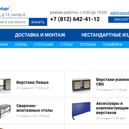
рбург
,
режим работы: с 9:00 до 18:00
spb@zavod
д 13, литер А
+7 (812) 642-41-12
ЗАКАЗАТ
ДОСТАВКА И МОНТАЖ
НЕСТАНДАРТНЫЕ ИЗ
ЩИКИ
СЕЙФЫ
СТЕЛЛАЖИ
СТОЛЫ
ТЕЛЕЖКИ
СКАМЕЙКИ
Верстаки усиле
Верстаки Левша
СВК
22 товара от 17 803 руб.
74 товара от 2 178 руб.
Аксессуары и
Сварочно-
комплектующие
монтажные столы
верстаков
9 товаров от 61 140 руб.
32 товара от 138 руб.