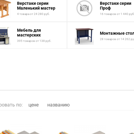
Верстаки серии
Верстаки серии
Маленький мастер
Проф
4 товара от 24 280 руб.
16 товаров от 1 440 руб
Мебель для
Монтажные сто
мастерских
28 товаров от 14 262 ру
395 товаров от 138 руб.
ровать по:
цене
названию