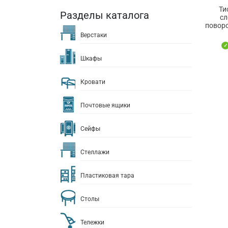
Ти
Разделы каталога
сл
поворо
Верстаки
Шкафы
Кровати
Почтовые ящики
Сейфы
Стеллажи
Пластиковая тара
Столы
Тележки