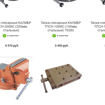
и слесарные КАЛИБР
Тиски слесарные КАЛИБР
Тиски с
СН-200ИС (200мм,
ТПСН-100ИС (100мм,
ТПСН-
стальные)
стальные) 79283
стал
в наличии
в наличии
6 970 руб.
3 450 руб.