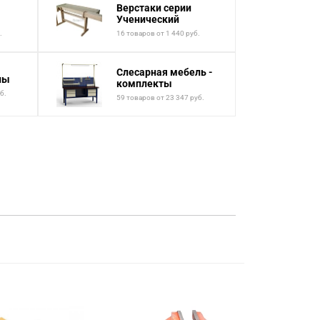
Верстаки серии
Ученический
.
16 товаров от 1 440 руб.
Слесарная мебель -
лы
комплекты
б.
59 товаров от 23 347 руб.