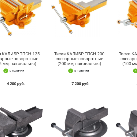
и КАЛИБР ТПСН-125
Тиски КАЛИБР ТПСН-200
Тиски К
сарные поворотные
слесарные поворотные
слесар
5 мм, наковальня)
(200 мм, наковальня)
(100 м
в наличии
в наличии
4 200 руб.
7 200 руб.