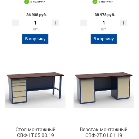
в наличии
в наличии
36 908 руб.
38 978 руб.
шт
шт
В корзину
В корзину
Стол монтажный
Верстак монтажный
СВФ-1Т.05.00.19
СВФ-2Т.01.01.19