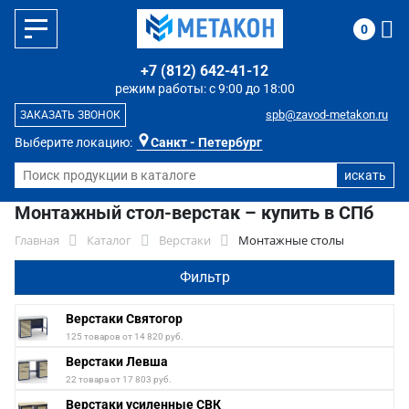
0
+7 (812) 642-41-12
режим работы: с 9:00 до 18:00
spb@zavod-metakon.ru
ЗАКАЗАТЬ ЗВОНОК
Выберите локацию:
Санкт - Петербург
Монтажный стол-верстак – купить в СПб
Главная
Каталог
Верстаки
Монтажные столы
Фильтр
Верстаки Святогор
125 товаров от 14 820 руб.
Верстаки Левша
22 товара от 17 803 руб.
Верстаки усиленные СВК