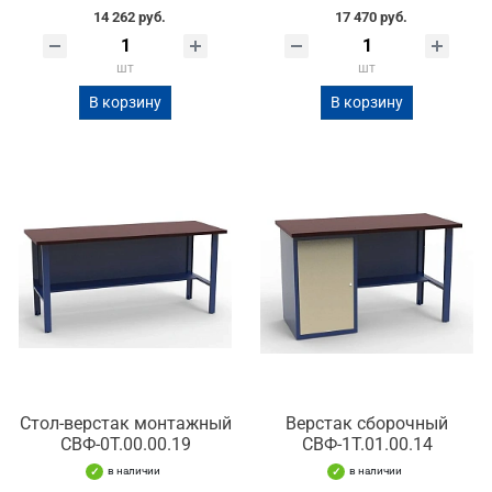
14 262 руб.
17 470 руб.
шт
шт
В корзину
В корзину
Стол-верстак монтажный
Верстак сборочный
СВФ-0Т.00.00.19
СВФ-1Т.01.00.14
в наличии
в наличии