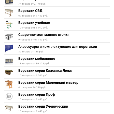
74 товара от 2 178 руб.
Верстаки СВД
67 товаров от 1 440 руб.
Верстаки учебные
124 товара от 1 440 руб.
Сварочно-монтажные столы
9 товаров от 61 140 руб.
Аксессуары и комплектующие для верстаков
32 товара от 138 руб.
Верстаки мобильные
18 товаров от 39 178 руб.
Верстаки серии Классика Люкс
16 товаров от 1 700 руб.
Верстаки серии Маленький мастер
4 товара от 24 280 руб.
Верстаки серии Проф
16 товаров от 1 440 руб.
Верстаки серии Ученический
16 товаров от 1 440 руб.