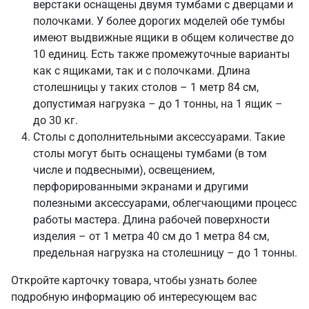
верстаки оснащены двумя тумбами с дверцами и
полочками. У более дорогих моделей обе тумбы
имеют выдвижные ящики в общем количестве до
10 единиц. Есть также промежуточные варианты
как с ящиками, так и с полочками. Длина
столешницы у таких столов – 1 метр 84 см,
допустимая нагрузка – до 1 тонны, на 1 ящик –
до 30 кг.
Столы с дополнительными аксессуарами. Такие
столы могут быть оснащены тумбами (в том
числе и подвесными), освещением,
перфорированными экранами и другими
полезными аксессуарами, облегчающими процесс
работы мастера. Длина рабочей поверхности
изделия – от 1 метра 40 см до 1 метра 84 см,
предельная нагрузка на столешницу – до 1 тонны.
Откройте карточку товара, чтобы узнать более
подробную информацию об интересующем вас