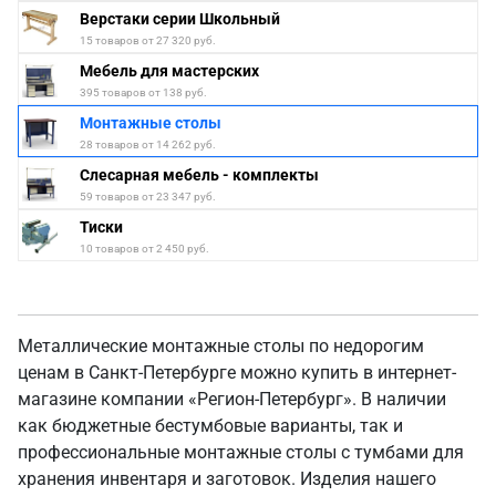
Верстаки серии Школьный
15 товаров от 27 320 руб.
Мебель для мастерских
395 товаров от 138 руб.
Монтажные столы
28 товаров от 14 262 руб.
Слесарная мебель - комплекты
59 товаров от 23 347 руб.
Тиски
10 товаров от 2 450 руб.
Металлические монтажные столы по недорогим
ценам в Санкт-Петербурге можно купить в интернет-
магазине компании «Регион-Петербург». В наличии
как бюджетные бестумбовые варианты, так и
профессиональные монтажные столы с тумбами для
хранения инвентаря и заготовок. Изделия нашего