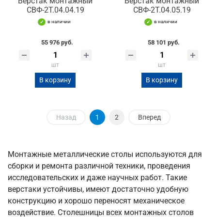
Верстак монтажный
Верстак монтажный
СВФ-2Т.04.04.19
СВФ-2Т.04.05.19
в наличии
в наличии
55 976 руб.
58 101 руб.
шт
шт
В корзину
В корзину
Назад
1
2
Вперед
Монтажные металлические столы используются для
сборки и ремонта различной техники, проведения
исследовательских и даже научных работ. Такие
верстаки устойчивы, имеют достаточно удобную
конструкцию и хорошо переносят механическое
воздействие. Столешницы всех монтажных столов