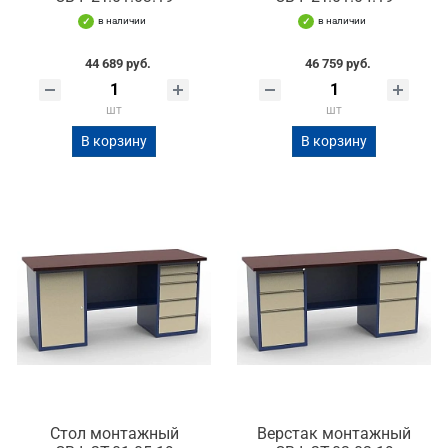
в наличии
в наличии
44 689 руб.
46 759 руб.
шт
шт
В корзину
В корзину
Стол монтажный
Верстак монтажный