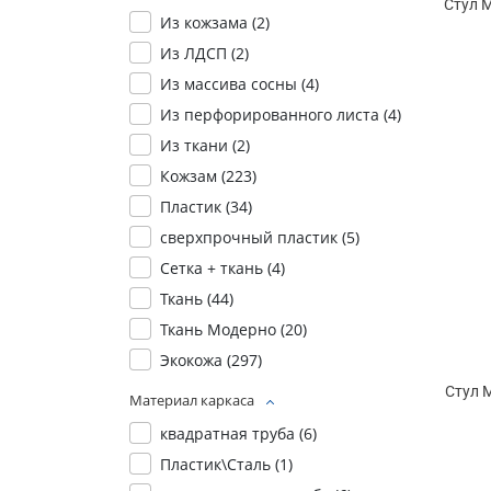
Стул 
Из кожзама (
2
)
Из ЛДСП (
2
)
Из массива сосны (
4
)
Из перфорированного листа (
4
)
Из ткани (
2
)
Кожзам (
223
)
Пластик (
34
)
сверхпрочный пластик (
5
)
Сетка + ткань (
4
)
Ткань (
44
)
Ткань Модерно (
20
)
Экокожа (
297
)
Стул 
Материал каркаса
квадратная труба (
6
)
Пластик\Сталь (
1
)