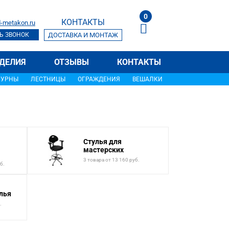
0
КОНТАКТЫ
-metakon.ru
Ь ЗВОНОК
ДОСТАВКА И МОНТАЖ
ДЕЛИЯ
ОТЗЫВЫ
КОНТАКТЫ
УРНЫ
ЛЕСТНИЦЫ
ОГРАЖДЕНИЯ
ВЕШАЛКИ
Стулья для
мастерских
3 товара от 13 160 руб.
б.
лья
.