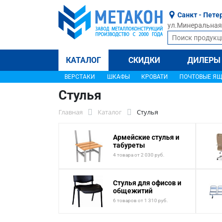
Санкт - Пете
ул.Минеральная, 
КАТАЛОГ
СКИДКИ
ДИЛЕРЫ
ВЕРСТАКИ
ШКАФЫ
КРОВАТИ
ПОЧТОВЫЕ Я
Стулья
Главная
Каталог
Стулья
Армейские стулья и
табуреты
4 товара от 2 030 руб.
Стулья для офисов и
общежитий
6 товаров от 1 310 руб.