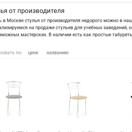
ья от производителя
ь в Москве стулья от производителя недорого можно в на
ализируемся на продаже стульев для учебных заведений, о
зможных мастерских. В наличии есть как простые табуреты
ровать по:
цене
названию