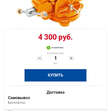
4 300 руб.
в наличии
Количество
шт
КУПИТЬ
Доставка
Самовывоз
Бесплатно.