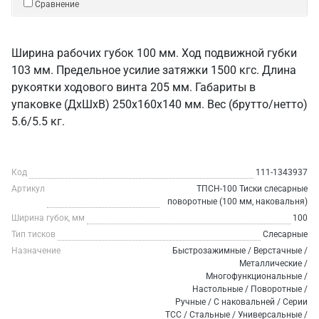
Сравнение
Ширина рабочих губок 100 мм. Ход подвижной губки
103 мм. Предельное усилие затяжки 1500 кгс. Длина
рукоятки ходового винта 205 мм. Габариты в
упаковке (ДхШхВ) 250х160х140 мм. Вес (брутто/нетто)
5.6/5.5 кг.
Код
111-1343937
Артикул
ТПСН-100 Тиски слесарные
поворотные (100 мм, наковальня)
Ширина губок, мм
100
Тип тисков
Слесарные
Назначение
Быстрозажимные / Верстачные /
Металлические /
Многофункциональные /
Настольные / Поворотные /
Ручные / С наковальней / Серии
ТСС / Стальные / Универсальные /