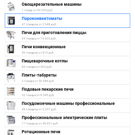
Овощерезательные машины
1 товар от 92 034 руб.
Пароконвектоматы
47 товаров от 2 948 руб.
Печи для приготовления пиццы
34 товара от 14 203 руб.
Печи конвекционные
50 товаров от 813 руб.
Пищеварочные котлы
83 товара от 403 руб.
Плиты-табуреты
2 товара от 56 588 руб.
Подовые пекарские печи
32 товара от 8 540 руб.
Посудомоечные машины профессиональные
38 товаров от 2 237 руб.
Профессиональные электрические плиты
17 товаров от 46 651 руб.
Ротационные печи