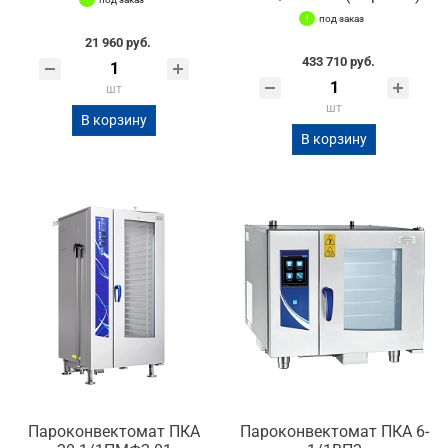
под заказ
21 960 руб.
433 710 руб.
шт
шт
В корзину
В корзину
Пароконвектомат ПКА
Пароконвектомат ПКА 6-