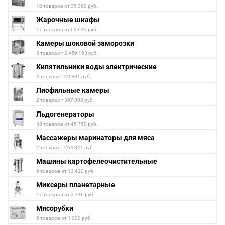
10 товаров от 35 360 руб.
Жарочные шкафы
17 товаров от 69 642 руб.
Камеры шоковой заморозки
3 товара от 2 459 103 руб.
Кипятильники воды электрические
4 товара от 20 801 руб.
Лиофильные камеры
2 товара от 397 008 руб.
Льдогенераторы
38 товаров от 45 750 руб.
Массажеры маринаторы для мяса
2 товара от 264 821 руб.
Машины картофелеочистительные
9 товаров от 13 420 руб.
Миксеры планетарные
17 товаров от 3 746 руб.
Мясорубки
9 товаров от 1 000 руб.