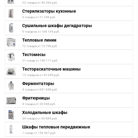
22 товара от 40 260 руб.
Стерилизаторы кухонные
3 товара от 21 248 руб.
Сушильные шкафы дегидраторы
6 товаров от 168 164 руб.
Тепловые линии
72 товара от 15 758 руб.
Тестомесы
21 товар от 140 117 руб.
Тестораскаточные машины
13 товаров от 42 049 руб.
Ферментаторы
4 товара от 681 848 руб.
Фритюрницы
4 товара от 28 048 руб.
Холодильные шкафы
34 товара от 90 884 руб.
Шкафы тепловые передвижные
1 товар от 156 567 руб.