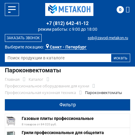
0
+7 (812) 642-41-12
режим работы: с 9:00 до 18:00
spb@zavod-metakon.ru
ЗАКАЗАТЬ ЗВОНОК
Выберите локацию:
Санкт - Петербург
Пароконвектоматы
Главная
Каталог
Профессиональное оборудование для кухни
Профессиональная кухонная техника
Пароконвектоматы
Фильтр
Газовые плиты профессиональные
8 товаров от 84 020 руб.
Грили профессиональные для общепита