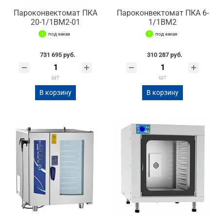
Пароконвектомат ПКА
Пароконвектомат ПКА 6-
20-1/1ВМ2-01
1/1ВМ2
под заказ
под заказ
731 695 руб.
310 287 руб.
шт
шт
В корзину
В корзину