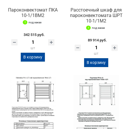
Пароконвектомат ПКА
Расстоечный шкаф для
10-1/1ВМ2
пароконвектомата ШРТ
10-1/1М2
под заказ
под заказ
342 515 руб.
89 914 руб.
шт
шт
В корзину
В корзину