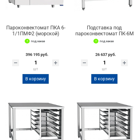
Пароконвектомат ПКА 6-
Подставка под
1/1ПМФ2 (морской)
пароконвектомат ПК-6М
под заказ
под заказ
396 195 руб.
26 637 руб.
шт
шт
В корзину
В корзину