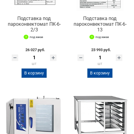
Подставка под
Подставка под
пароконвектомат ПК-6-
пароконвектомат ПК-6-
2/3
13
под заказ
под заказ
26 027 руб.
23 993 руб.
шт
шт
В корзину
В корзину