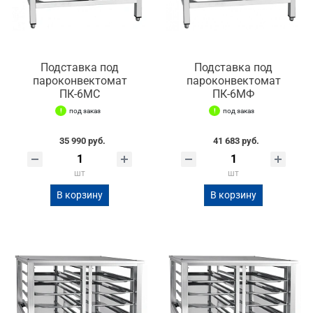
Подставка под
Подставка под
пароконвектомат
пароконвектомат
ПК-6МС
ПК-6МФ
под заказ
под заказ
35 990 руб.
41 683 руб.
шт
шт
В корзину
В корзину