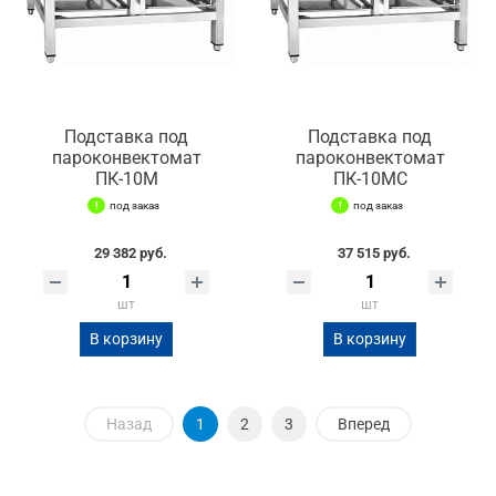
Подставка под
Подставка под
пароконвектомат
пароконвектомат
ПК-10М
ПК-10МС
под заказ
под заказ
29 382 руб.
37 515 руб.
шт
шт
В корзину
В корзину
Назад
1
2
3
Вперед