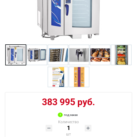
383 995 руб.
под заказ
Количество
шт