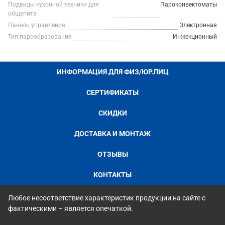
Подвиды кухонной техники для
Пароконвектоматы
общепита
Панель управления
Электронная
Тип парообразования
Инжекционный
ИНФОРМАЦИЯ ДЛЯ ФИЗ/ЮР.ЛИЦ
СЕРТИФИКАТЫ
СКИДКИ
ДОСТАВКА И МОНТАЖ
ОТЗЫВЫ
КОНТАКТЫ
Любое несоответствие характеристик продукции на сайте с
фактическими – является опечаткой.