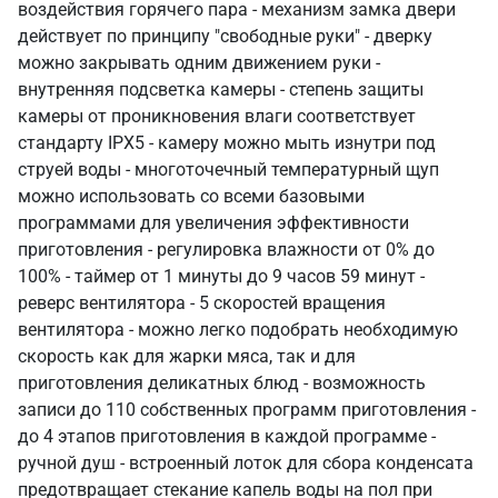
воздействия горячего пара - механизм замка двери
действует по принципу "свободные руки" - дверку
можно закрывать одним движением руки -
внутренняя подсветка камеры - степень защиты
камеры от проникновения влаги соответствует
стандарту IPX5 - камеру можно мыть изнутри под
струей воды - многоточечный температурный щуп
можно использовать со всеми базовыми
программами для увеличения эффективности
приготовления - регулировка влажности от 0% до
100% - таймер от 1 минуты до 9 часов 59 минут -
реверс вентилятора - 5 скоростей вращения
вентилятора - можно легко подобрать необходимую
скорость как для жарки мяса, так и для
приготовления деликатных блюд - возможность
записи до 110 собственных программ приготовления -
до 4 этапов приготовления в каждой программе -
ручной душ - встроенный лоток для сбора конденсата
предотвращает стекание капель воды на пол при