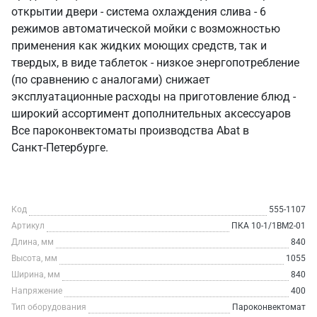
открытии двери - система охлаждения слива - 6
режимов автоматической мойки с возможностью
применения как жидких моющих средств, так и
твердых, в виде таблеток - низкое энергопотребление
(по сравнению с аналогами) снижает
эксплуатационные расходы на приготовление блюд -
широкий ассортимент дополнительных аксессуаров
Все пароконвектоматы производства Abat в
Санкт‑Петербурге.
Код
555-1107
Артикул
ПКА 10-1/1ВМ2-01
Длина, мм
840
Высота, мм
1055
Ширина, мм
840
Напряжение
400
Тип оборудования
Пароконвектомат