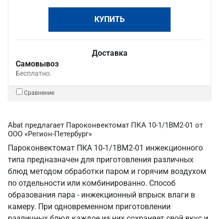
КУПИТЬ
Доставка
Самовывоз
Бесплатно.
Сравнение
Abat предлагает Пароконвектомат ПКА 10-1/1ВМ2-01 от
ООО «Регион-Петербург»
Пароконвектомат ПКА 10-1/1ВМ2-01 инжекционного
типа предназначен для приготовления различных
блюд методом обработки паром и горячим воздухом
по отдельности или комбинированно. Способ
образования пара - инжекционный впрыск влаги в
камеру. При одновременном приготовлении
различных блюд каждое из них сохраняет свой вкус и