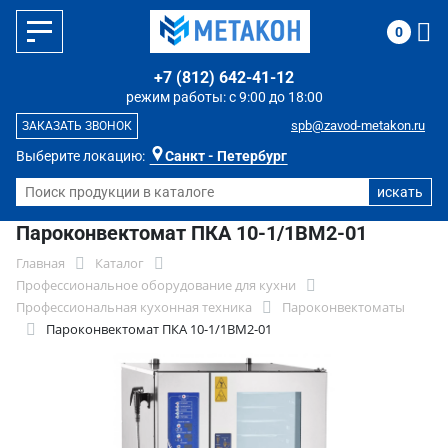
0
+7 (812) 642-41-12
режим работы: с 9:00 до 18:00
spb@zavod-metakon.ru
ЗАКАЗАТЬ ЗВОНОК
Выберите локацию:
Санкт - Петербург
Пароконвектомат ПКА 10-1/1ВМ2-01
Главная
Каталог
Профессиональное оборудование для кухни
Профессиональная кухонная техника
Пароконвектоматы
Пароконвектомат ПКА 10-1/1ВМ2-01