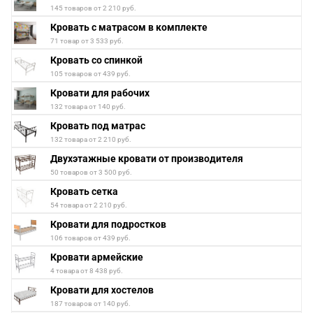
145 товаров от 2 210 руб.
Кровать с матрасом в комплекте
71 товар от 3 533 руб.
Кровать со спинкой
105 товаров от 439 руб.
Кровати для рабочих
132 товара от 140 руб.
Кровать под матрас
132 товара от 2 210 руб.
Двухэтажные кровати от производителя
50 товаров от 3 500 руб.
Кровать сетка
54 товара от 2 210 руб.
Кровати для подростков
106 товаров от 439 руб.
Кровати армейские
4 товара от 8 438 руб.
Кровати для хостелов
187 товаров от 140 руб.