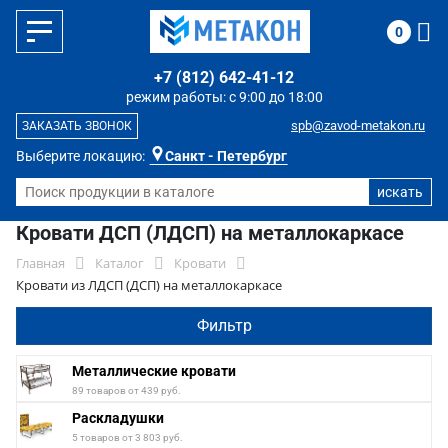
0
+7 (812) 642-41-12
режим работы: с 9:00 до 18:00
spb@zavod-metakon.ru
ЗАКАЗАТЬ ЗВОНОК
Выберите локацию:
Санкт - Петербург
Кровати ДСП (ЛДСП) на металлокаркасе
Главная
Каталог
Кровати
Кровати из ЛДСП (ДСП) на металлокаркасе
Фильтр
Металлические кровати
89 товаров от 439 руб.
Раскладушки
5 товаров от 3 803 руб.