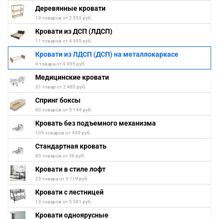
Деревянные кровати
19 товаров от 2 553 руб.
Кровати из ДСП (ЛДСП)
11 товаров от 4 995 руб.
Кровати из ЛДСП (ДСП) на металлокаркасе
4 товара от 4 995 руб.
Медицинские кровати
31 товар от 2 485 руб.
Спринг боксы
60 товаров от 5 144 руб.
Кровать без подъемного механизма
105 товаров от 439 руб.
Стандартная кровать
80 товаров от 36 руб.
Кровати в стиле лофт
23 товара от 3 119 руб.
Кровати с лестницей
13 товаров от 5 381 руб.
Кровати одноярусные