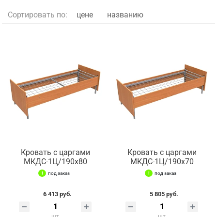
Сортировать по:
цене
названию
Кровать с царгами
Кровать с царгами
МКДС-1Ц/190х80
МКДС-1Ц/190х70
под заказ
под заказ
6 413 руб.
5 805 руб.
шт
шт