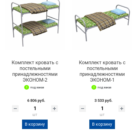
Комплект кровать с
Комплект кровать с
постельными
постельными
принадлежностями
принадлежностями
ЭКОНОМ-2
ЭКОНОМ-1
под заказ
под заказ
6 806 руб.
3 533 руб.
шт
шт
В корзину
В корзину