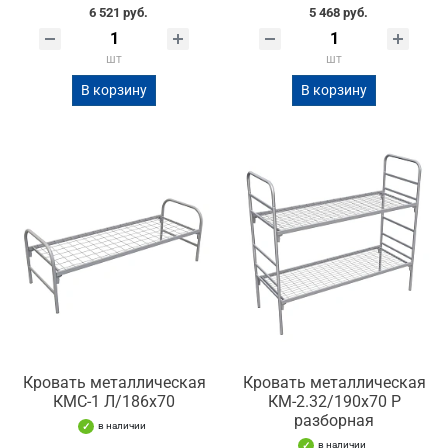
6 521 руб.
5 468 руб.
шт
шт
В корзину
В корзину
Кровать металлическая
Кровать металлическая
КМС-1 Л/186х70
КМ-2.32/190х70 Р
разборная
в наличии
в наличии