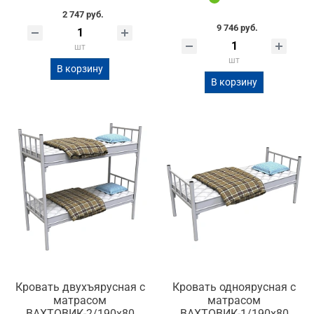
2 747 руб.
9 746 руб.
шт
шт
В корзину
В корзину
Кровать двухъярусная с
Кровать одноярусная с
матрасом
матрасом
ВАХТОВИК-2/190х80
ВАХТОВИК-1/190х80