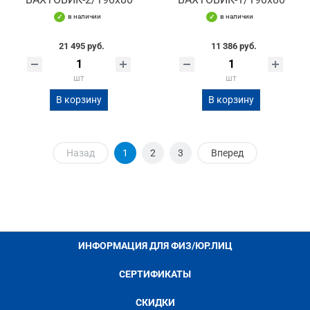
в наличии
в наличии
21 495 руб.
11 386 руб.
шт
шт
В корзину
В корзину
Назад
1
2
3
Вперед
ИНФОРМАЦИЯ ДЛЯ ФИЗ/ЮР.ЛИЦ
СЕРТИФИКАТЫ
СКИДКИ