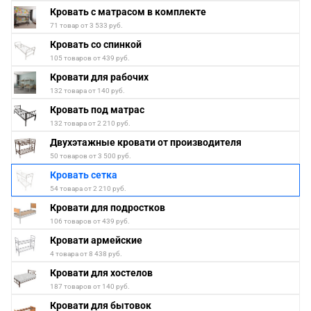
Кровать с матрасом в комплекте
71 товар от 3 533 руб.
Кровать со спинкой
105 товаров от 439 руб.
Кровати для рабочих
132 товара от 140 руб.
Кровать под матрас
132 товара от 2 210 руб.
Двухэтажные кровати от производителя
50 товаров от 3 500 руб.
Кровать сетка
54 товара от 2 210 руб.
Кровати для подростков
106 товаров от 439 руб.
Кровати армейские
4 товара от 8 438 руб.
Кровати для хостелов
187 товаров от 140 руб.
Кровати для бытовок