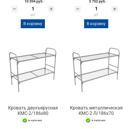
10 394 руб.
3 752 руб.
шт
шт
В корзину
В корзину
Кровать двухъярусная
Кровать металлическая
КМС-2/186х80
КМС-2 Л/186х70
в наличии
в наличии