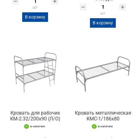
шт
шт
В корзину
В корзину
Кровать для рабочих
Кровать металлическая
КМ-2.32/200х90 (Л/О)
КМС-1/186х80
в наличии
в наличии