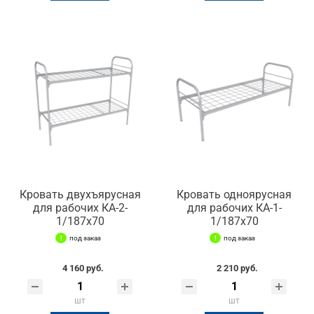
Кровать двухъярусная
Кровать одноярусная
для рабочих КА-2-
для рабочих КА-1-
1/187х70
1/187х70
под заказ
под заказ
4 160 руб.
2 210 руб.
шт
шт