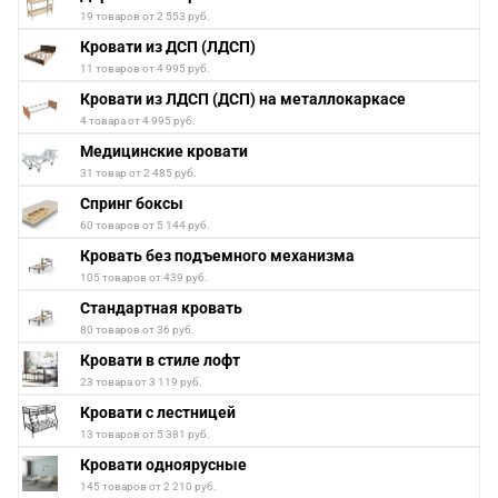
19 товаров от 2 553 руб.
Кровати из ДСП (ЛДСП)
11 товаров от 4 995 руб.
Кровати из ЛДСП (ДСП) на металлокаркасе
4 товара от 4 995 руб.
Медицинские кровати
31 товар от 2 485 руб.
Спринг боксы
60 товаров от 5 144 руб.
Кровать без подъемного механизма
105 товаров от 439 руб.
Стандартная кровать
80 товаров от 36 руб.
Кровати в стиле лофт
23 товара от 3 119 руб.
Кровати с лестницей
13 товаров от 5 381 руб.
Кровати одноярусные
145 товаров от 2 210 руб.