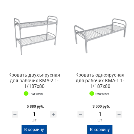
Кровать двухъярусная
Кровать одноярусная
для рабочих КМА-2.1-
для рабочих КМА-1.1-
1/187х80
1/187х80
под заказ
под заказ
5 880 руб.
3 500 руб.
шт
шт
В корзину
В корзину