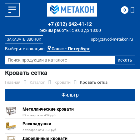
0
+7 (812) 642-41-12
режим работы: с 9:00 до 18:00
spb@zavod-metakon.ru
ЗАКАЗАТЬ ЗВОНОК
Выберите локацию:
Санкт - Петербург
Кровать сетка
Главная
Каталог
Кровати
Кровать сетка
Фильтр
Металлические кровати
89 товаров от 439 руб.
Раскладушки
5 товаров от 3 803 руб.
Деревянные кровати