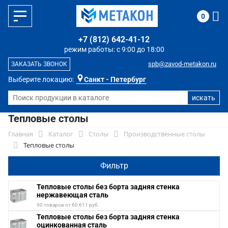
0
+7 (812) 642-41-12
режим работы: с 9:00 до 18:00
spb@zavod-metakon.ru
ЗАКАЗАТЬ ЗВОНОК
Выберите локацию:
Санкт - Петербург
Тепловые столы
Главная
Каталог
Столы
Производственные столы
Тепловые столы
Фильтр
Тепловые столы без борта задняя стенка
нержавеющая сталь
90 товаров от 60 611 руб.
Тепловые столы без борта задняя стенка
оцинкованная сталь