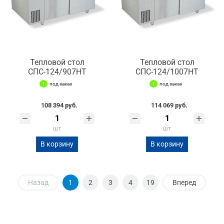
Тепловой стол
Тепловой стол
СПС-124/907НТ
СПС-124/1007НТ
под заказ
под заказ
108 394 руб.
114 069 руб.
шт
шт
В корзину
В корзину
Назад
1
2
3
4
19
Вперед