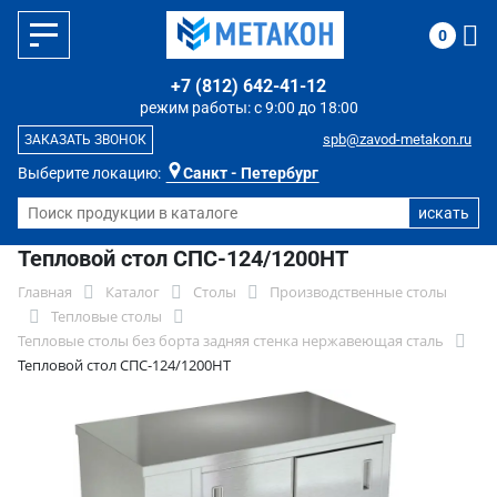
0
+7 (812) 642-41-12
режим работы: с 9:00 до 18:00
spb@zavod-metakon.ru
ЗАКАЗАТЬ ЗВОНОК
Выберите локацию:
Санкт - Петербург
Тепловой стол СПС-124/1200НТ
Главная
Каталог
Столы
Производственные столы
Тепловые столы
Тепловые столы без борта задняя стенка нержавеющая сталь
Тепловой стол СПС-124/1200НТ