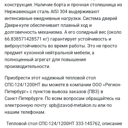
конструкция. Наличие борта и прочная столешница из
Нержавеющая сталь AISI 304 выдерживают
интенсивные ежедневные нагрузки. Система дверей
Двери-купе обеспечивает плавный ход и
долговечность механизма. А его солидный вес (около
66.838571428571 кг) гарантирует устойчивость и
виброустойчивость во время работы. Это не просто
предмет кухонной нейтральной мебели, а
полноценный агрегат для повышения
производительности.
Приобрести этот надежный тепловой стол
СПС-124/1200НТ вы можете в компании ООО «Регион-
Петербург» с пунктов вывоза заказов (ПВЗ) в
Санкт‑Петербурге. По всем вопросам обращайтесь на
электронную почту: spb@zavod-metakon.ru или по
нашим телефонам.
Тепловой стол СПС-124/1200НТ 333-145762, описание