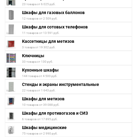
23 товара от 6 025 руб.
Шкафы для газовых баллонов
12 товаров от 2 509 руб.
Шкафы для сотовых телефонов
11 товаров от 13 591 руб.
Кассетницы для метизов
3 товара от 19 302 руб.
Ключницы
33 товара от 130 руб.
Кухонные шкафы
144 товара от 4 500 руб.
Стенды и экраны инструментальные
22 товара от 1 643 руб.
Шкафы для метизов
10 товаров от 39 088 руб.
Шкафы для противогазов и СИЗ
6 товаров от 17 895 руб.
Шкафы медицинские
75 товаров от 2 990 руб.