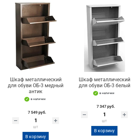
Шкаф металлический
Шкаф металлический
для обуви ОБ-3 медный
для обуви ОБ-3 белый
антик
в наличии
в наличии
7 347 руб.
7 549 руб.
шт
шт
В корзину
В корзину