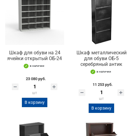
Шкаф для обуви на 24
Шкаф металлический
ячейки открытый ОБ-24
для обуви ОБ-5
серебряный антик
в наличии
в наличии
23 080 руб.
11 253 руб.
шт
шт
В корзину
В корзину