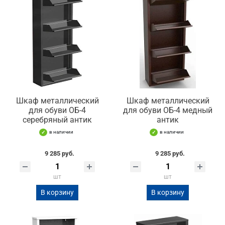
Шкаф металлический
Шкаф металлический
для обуви ОБ-4
для обуви ОБ-4 медный
серебряный антик
антик
в наличии
в наличии
9 285 руб.
9 285 руб.
шт
шт
В корзину
В корзину