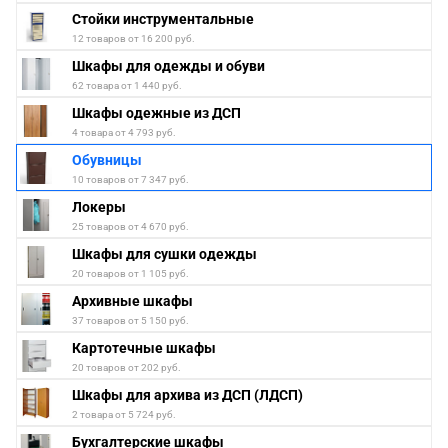
Стойки инструментальные
12 товаров от 16 200 руб.
Шкафы для одежды и обуви
62 товара от 1 440 руб.
Шкафы одежные из ДСП
4 товара от 4 793 руб.
Обувницы
10 товаров от 7 347 руб.
Локеры
25 товаров от 4 670 руб.
Шкафы для сушки одежды
20 товаров от 1 105 руб.
Архивные шкафы
37 товаров от 5 150 руб.
Картотечные шкафы
20 товаров от 202 руб.
Шкафы для архива из ДСП (ЛДСП)
2 товара от 5 724 руб.
Бухгалтерские шкафы