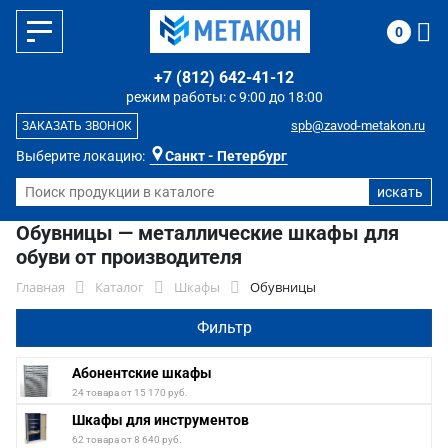
0
+7 (812) 642-41-12
режим работы: с 9:00 до 18:00
spb@zavod-metakon.ru
ЗАКАЗАТЬ ЗВОНОК
Выберите локацию:
Санкт - Петербург
Обувницы — металлические шкафы для
обуви от производителя
Главная
Каталог
Шкафы
Обувницы
Фильтр
Абонентские шкафы
24 товара от 15 170 руб.
Шкафы для инструментов
62 товара от 8 640 руб.