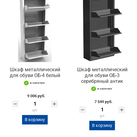
Шкаф металлический
Шкаф металлический
для обуви ОБ-4 белый
для обуви ОБ-3
серебряный антик
в наличии
в наличии
9 006 руб.
7 549 руб.
шт
шт
В корзину
В корзину