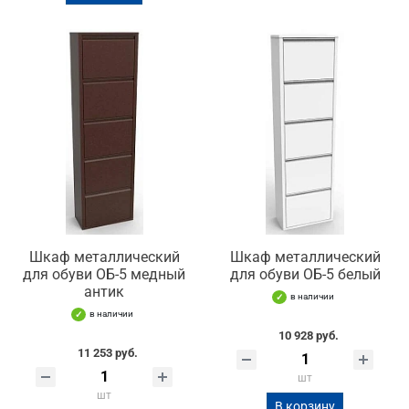
Шкаф металлический
Шкаф металлический
для обуви ОБ-5 медный
для обуви ОБ-5 белый
антик
в наличии
в наличии
10 928 руб.
11 253 руб.
шт
шт
В корзину