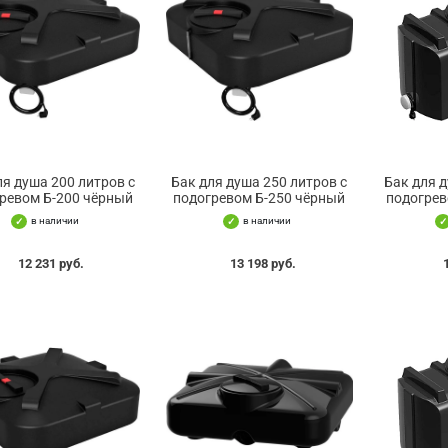
ля душа 200 литров с
Бак для душа 250 литров с
Бак для д
ревом Б-200 чёрный
подогревом Б-250 чёрный
подогрев
в наличии
в наличии
12 231 руб.
13 198 руб.