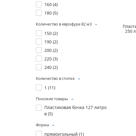
160 (
4
)
180 (
5
)
Количество в еврофуре 82 м3
Пласт
250 л
150 (
2
)
190 (
2
)
200 (
2
)
220 (
3
)
240 (
2
)
Количество в стопке
1 (
11
)
Похожие товары
Пластиковая бочка 127 литро
в (
5
)
Форма
прямоугольный (
1
)