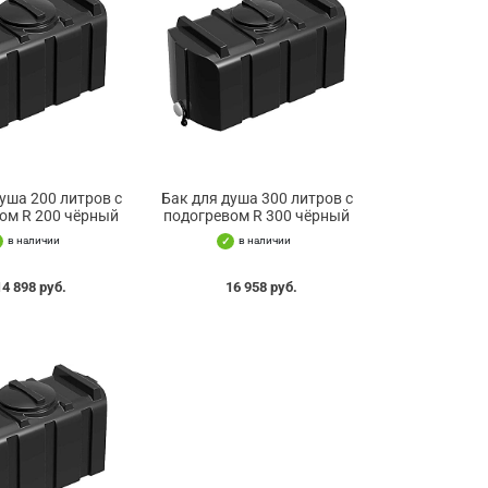
уша 200 литров с
Бак для душа 300 литров с
ом R 200 чёрный
подогревом R 300 чёрный
в наличии
в наличии
14 898 руб.
16 958 руб.