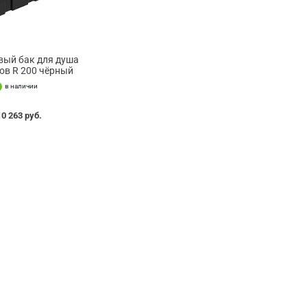
вый бак для душа
ов R 200 чёрный
в наличии
10 263 руб.