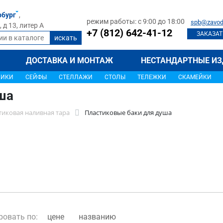
рбург
,
режим работы: с 9:00 до 18:00
spb@zavod
д 13, литер А
+7 (812) 642-41-12
ЗАКАЗАТ
ДОСТАВКА И МОНТАЖ
НЕСТАНДАРТНЫЕ ИЗ
ЩИКИ
СЕЙФЫ
СТЕЛЛАЖИ
СТОЛЫ
ТЕЛЕЖКИ
СКАМЕЙКИ
ша
тиковая наливная тара
Пластиковые баки для душа
ровать по:
цене
названию