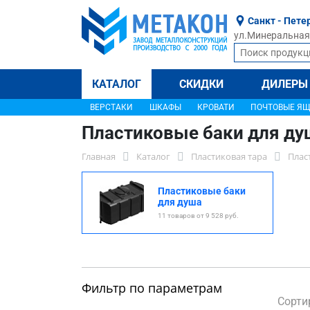
Санкт - Пете
ул.Минеральная, 
КАТАЛОГ
СКИДКИ
ДИЛЕРЫ
ВЕРСТАКИ
ШКАФЫ
КРОВАТИ
ПОЧТОВЫЕ Я
Пластиковые баки для ду
Главная
Каталог
Пластиковая тара
Плас
Пластиковые баки
для душа
11 товаров от 9 528 руб.
Фильтр по параметрам
Сорти