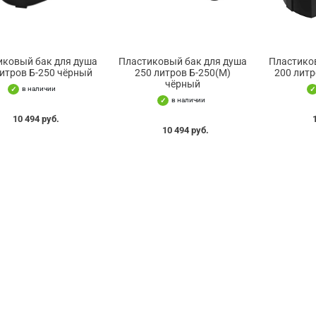
иковый бак для душа
Пластиковый бак для душа
Пластико
итров Б-250 чёрный
250 литров Б-250(М)
200 литр
чёрный
в наличии
в наличии
10 494 руб.
10 494 руб.