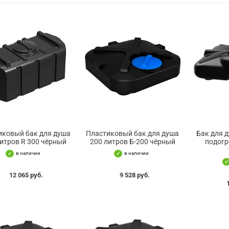
иковый бак для душа
Пластиковый бак для душа
Бак для д
литров R 300 чёрный
200 литров Б-200 чёрный
подогр
в наличии
в наличии
12 065 руб.
9 528 руб.