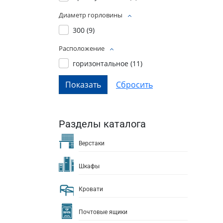
Диаметр горловины
300 (
9
)
Расположение
горизонтальное (
11
)
Разделы каталога
Верстаки
Шкафы
Кровати
Почтовые ящики