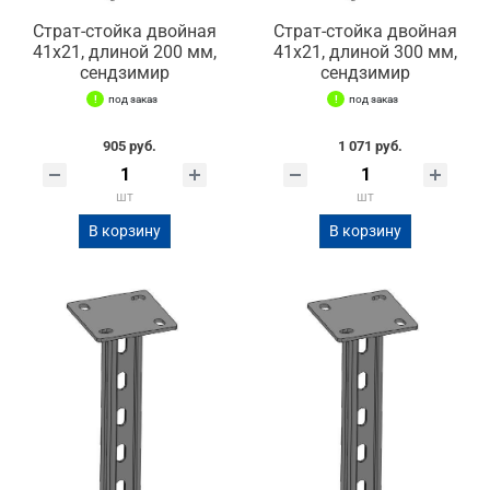
Страт-стойка двойная
Страт-стойка двойная
41х21, длиной 200 мм,
41х21, длиной 300 мм,
сендзимир
сендзимир
под заказ
под заказ
905 руб.
1 071 руб.
шт
шт
В корзину
В корзину