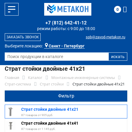
0
+7 (812) 642-41-12
режим работы: с 9:00 до 18:00
spb@zavod-metakon.ru
ЗАКАЗАТЬ ЗВОНОК
Выберите локацию:
Санкт - Петербург
Страт стойки двойные 41x21
Главная
Каталог
Монтажные инженерные системы
Страт-система
Страт стойки
Страт стойки двойные 41x21
Фильтр
Страт стойки двойные 41x21
87 товаров от 905 руб.
Страт стойки двойные 41x41
87 товаров от 1 145 руб.