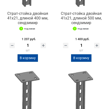
Страт-стойка двойная
Страт-стойка двойная
41х21, длиной 400 мм,
41х21, длиной 500 мм,
сендзимир
сендзимир
под заказ
под заказ
1 237 руб.
1 403 руб.
шт
шт
В корзину
В корзину