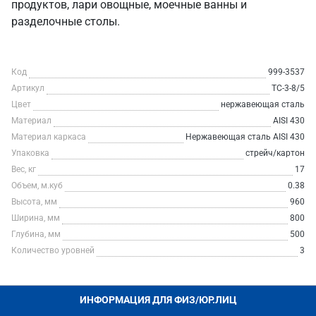
продуктов, лари овощные, моечные ванны и
разделочные столы.
Код
999-3537
Артикул
ТС-3-8/5
Цвет
нержавеющая сталь
Материал
AISI 430
Материал каркаса
Нержавеющая сталь AISI 430
Упаковка
стрейч/картон
Вес, кг
17
Объем, м.куб
0.38
Высота, мм
960
Ширина, мм
800
Глубина, мм
500
Количество уровней
3
ИНФОРМАЦИЯ ДЛЯ ФИЗ/ЮР.ЛИЦ