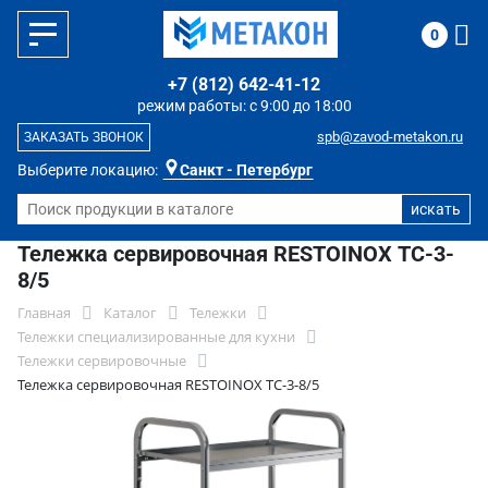
0
+7 (812) 642-41-12
режим работы: с 9:00 до 18:00
spb@zavod-metakon.ru
ЗАКАЗАТЬ ЗВОНОК
Выберите локацию:
Санкт - Петербург
Тележка сервировочная RESTOINOX ТС-3-
8/5
Главная
Каталог
Тележки
Тележки специализированные для кухни
Тележки сервировочные
Тележка сервировочная RESTOINOX ТС-3-8/5