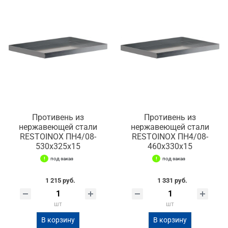
Противень из
Противень из
нержавеющей стали
нержавеющей стали
RESTOINOX ПН4/08-
RESTOINOX ПН4/08-
530х325х15
460х330х15
под заказ
под заказ
1 215 руб.
1 331 руб.
шт
шт
В корзину
В корзину