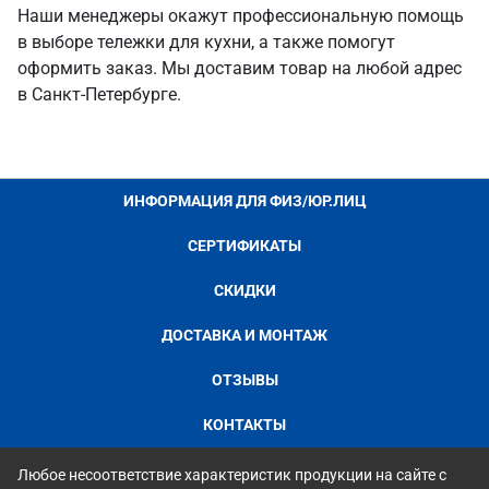
Наши менеджеры окажут профессиональную помощь
в выборе тележки для кухни, а также помогут
оформить заказ. Мы доставим товар на любой адрес
в Санкт-Петербурге.
ИНФОРМАЦИЯ ДЛЯ ФИЗ/ЮР.ЛИЦ
СЕРТИФИКАТЫ
СКИДКИ
ДОСТАВКА И МОНТАЖ
ОТЗЫВЫ
КОНТАКТЫ
Любое несоответствие характеристик продукции на сайте с