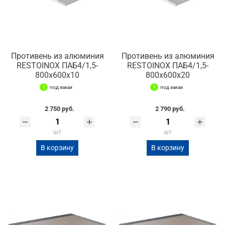
Противень из алюминия
Противень из алюминия
RESTOINOX ПАБ4/1,5-
RESTOINOX ПАБ4/1,5-
800х600х10
800х600х20
под заказ
под заказ
2 750 руб.
2 790 руб.
шт
шт
В корзину
В корзину