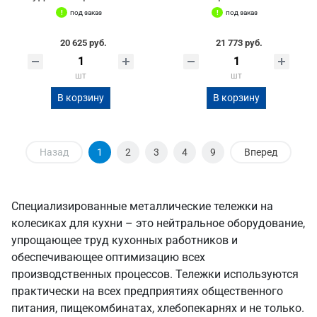
под заказ
под заказ
20 625 руб.
21 773 руб.
шт
шт
В корзину
В корзину
Назад
1
2
3
4
9
Вперед
Специализированные металлические тележки на
колесиках для кухни – это нейтральное оборудование,
упрощающее труд кухонных работников и
обеспечивающее оптимизацию всех
производственных процессов. Тележки используются
практически на всех предприятиях общественного
питания, пищекомбинатах, хлебопекарнях и не только.