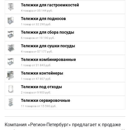
Тележки для гастроемкостей
4 товара от 35 144 руб.
Тележки для подносов
1 товар от 32 290 руб.
Тележки для сбора посуды
6 товаров от 19 190 руб.
Тележки для сушки посуды
4 товара от 57 177 руб.
Тележки комбинированные
1 товар от 31 843 руб.
Тележки контейнеры
1 товар от 47 807 руб.
Тележки под отходы
2 товара от 9 903 руб.
Тележки сервировочные
11 товаров от 15 590 руб.
Компания «Регион-Петербург» предлагает к продаже