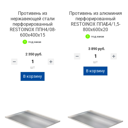
Противень из
Противень из алюминия
нержавеющей стали
перфорированный
перфорированный
RESTOINOX ППАБ4/1,5-
RESTOINOX ППН4/08-
800х600х20
600х400х15
под заказ
под заказ
3 890 руб.
2 350 руб.
шт
шт
В корзину
В корзину