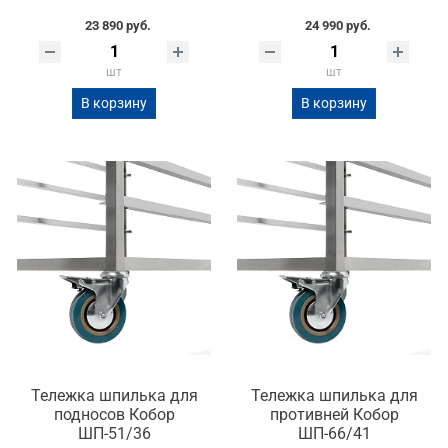
23 890 руб.
24 990 руб.
шт
шт
В корзину
В корзину
Тележка шпилька для
Тележка шпилька для
подносов Кобор
противней Кобор
ШП-51/36
ШП-66/41