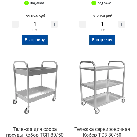
под заказ
под заказ
23 894 руб.
25 359 руб.
шт
шт
В корзину
В корзину
Тележка для сбора
Тележка сервировочная
посуды Кобор ТСП-80/50
Кобор ТС3-80/50