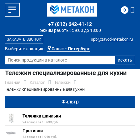
0
+7 (812) 642-41-12
режим работы: с 9:00 до 18:00
spb@zavod-metakon.ru
ЗАКАЗАТЬ ЗВОНОК
Выберите локацию:
Санкт - Петербург
Тележки специализированные для кухни
Главная
Каталог
Тележки
Тележки специализированные для кухни
Фильтр
Тележки шпильки
94 товара от 13 699 руб.
Противни
43 товара от 1 046 руб.