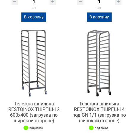
шт
шт
В корзину
В корзину
Тележка-шпилька
Тележка-шпилька
RESTOINOX ТШРПШ-12
RESTOINOX ТШРГШ-14
600х400 (загрузка по
под GN 1/1 (загрузка по
широкой стороне)
широкой стороне)
под заказ
под заказ