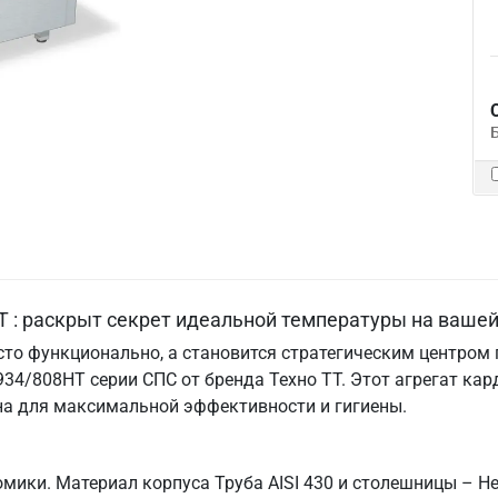
Т : раскрыт секрет идеальной температуры на вашей
то функционально, а становится стратегическим центром го
34/808НТ серии СПС от бренда Техно ТТ. Этот агрегат ка
на для максимальной эффективности и гигиены.
мики. Материал корпуса Труба AISI 430 и столешницы – Не