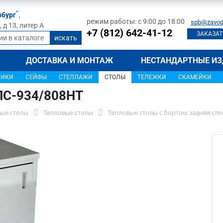
рбург
,
режим работы: с 9:00 до 18:00
spb@zavod
д 13, литер А
+7 (812) 642-41-12
ЗАКАЗАТ
ДОСТАВКА И МОНТАЖ
НЕСТАНДАРТНЫЕ ИЗ
ЩИКИ
СЕЙФЫ
СТЕЛЛАЖИ
СТОЛЫ
ТЕЛЕЖКИ
СКАМЕЙКИ
СПС-934/808НТ
ые столы
Тепловые столы
Тепловые столы с бортом задняя ст