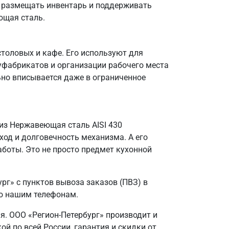
о размещать инвентарь и поддерживать
ющая сталь.
столовых и кафе. Его используют для
уфабрикатов и организации рабочего места
ьно вписывается даже в ограниченное
из Нержавеющая сталь AISI 430
од и долговечность механизма. А его
аботы. Это не просто предмет кухонной
г» с пунктов вывоза заказов (ПВЗ) в
по нашим телефонам.
я. ООО «Регион-Петербург» производит и
й по всей России, гарантия и скидки от