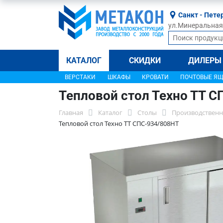
Санкт - Пете
ул.Минеральная, 
КАТАЛОГ
СКИДКИ
ДИЛЕРЫ
ВЕРСТАКИ
ШКАФЫ
КРОВАТИ
ПОЧТОВЫЕ Я
Тепловой стол Техно ТТ 
Главная
Каталог
Столы
Производственн
Тепловой стол Техно ТТ СПС-934/808НТ