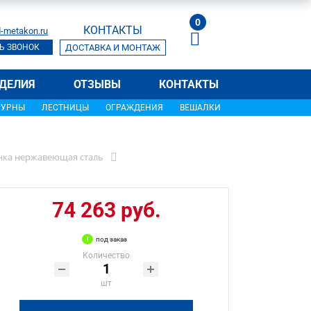
0
КОНТАКТЫ
-metakon.ru
Ь ЗВОНОК
ДОСТАВКА И МОНТАЖ
ДЕЛИЯ
ОТЗЫВЫ
КОНТАКТЫ
УРНЫ
ЛЕСТНИЦЫ
ОГРАЖДЕНИЯ
ВЕШАЛКИ
енка нержавеющая сталь
74 263 руб.
под заказ
Количество
шт