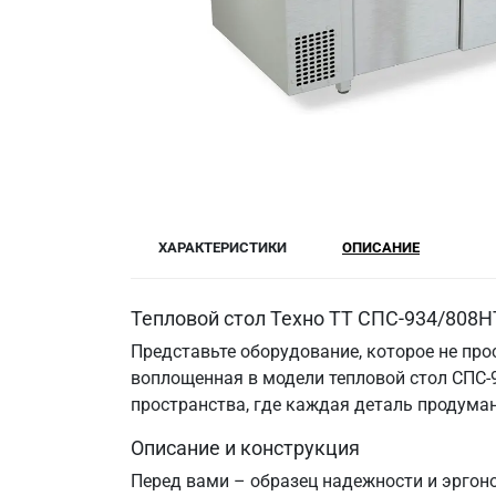
ХАРАКТЕРИСТИКИ
ОПИСАНИЕ
Тепловой стол Техно ТТ СПС-934/808Н
Представьте оборудование, которое не прос
воплощенная в модели тепловой стол СПС-9
пространства, где каждая деталь продума
Описание и конструкция
Перед вами – образец надежности и эргоно