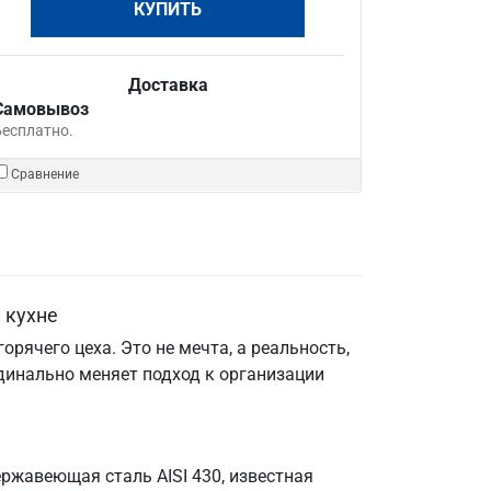
КУПИТЬ
Доставка
Самовывоз
Бесплатно.
Сравнение
 кухне
рячего цеха. Это не мечта, а реальность,
рдинально меняет подход к организации
ржавеющая сталь AISI 430, известная