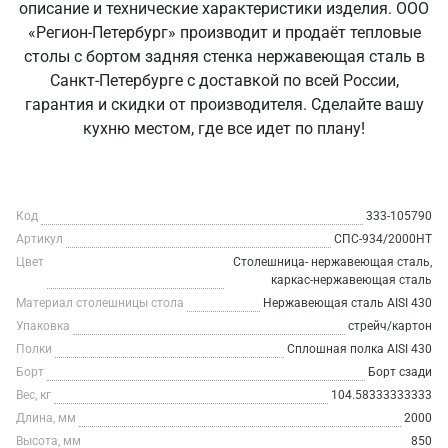
описание и технические характеристики изделия. ООО
«Регион-Петербург» производит и продаёт тепловые
столы с бортом задняя стенка нержавеющая сталь в
Санкт‑Петербурге с доставкой по всей России,
гарантия и скидки от производителя. Сделайте вашу
кухню местом, где все идет по плану!
Код
333-105790
Артикул
СПС-934/2000НТ
Цвет
Столешница- нержавеющая сталь,
каркас-нержавеющая сталь
Материал столешницы стола
Нержавеющая сталь AISI 430
Упаковка
стрейч/картон
Полки
Сплошная полка AISI 430
Борт
Борт сзади
Вес, кг
104.58333333333
Длина, мм
2000
Высота, мм
850