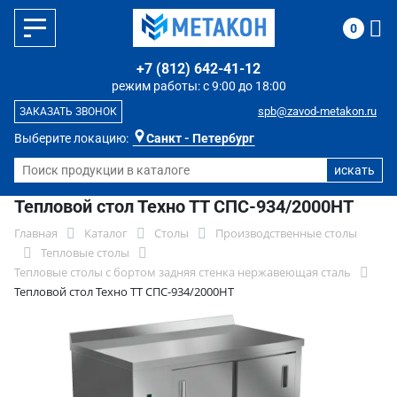
0
+7 (812) 642-41-12
режим работы: с 9:00 до 18:00
spb@zavod-metakon.ru
ЗАКАЗАТЬ ЗВОНОК
Выберите локацию:
Санкт - Петербург
Тепловой стол Техно ТТ СПС-934/2000НТ
Главная
Каталог
Столы
Производственные столы
Тепловые столы
Тепловые столы с бортом задняя стенка нержавеющая сталь
Тепловой стол Техно ТТ СПС-934/2000НТ