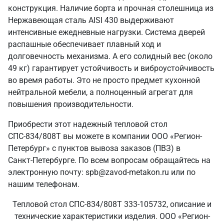
конструкция. Наличие борта и прочная столешница из
Нержавеющая сталь AISI 430 выдерживают
интенсивные ежедневные нагрузки. Система дверей
распашные обеспечивает плавный ход и
долговечность механизма. А его солидный вес (около
49 кг) гарантирует устойчивость и виброустойчивость
во время работы. Это не просто предмет кухонной
нейтральной мебели, а полноценный агрегат для
повышения производительности.
Приобрести этот надежный тепловой стол
СПС-834/808Т вы можете в компании ООО «Регион-
Петербург» с пунктов вывоза заказов (ПВЗ) в
Санкт‑Петербурге. По всем вопросам обращайтесь на
электронную почту: spb@zavod-metakon.ru или по
нашим телефонам.
Тепловой стол СПС-834/808Т 333-105732, описание и
технические характеристики изделия. ООО «Регион-