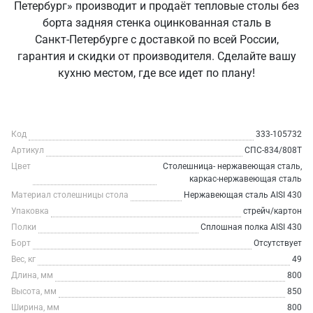
Петербург» производит и продаёт тепловые столы без
борта задняя стенка оцинкованная сталь в
Санкт‑Петербурге с доставкой по всей России,
гарантия и скидки от производителя. Сделайте вашу
кухню местом, где все идет по плану!
Код
333-105732
Артикул
СПС-834/808Т
Цвет
Столешница- нержавеющая сталь,
каркас-нержавеющая сталь
Материал столешницы стола
Нержавеющая сталь AISI 430
Упаковка
стрейч/картон
Полки
Сплошная полка AISI 430
Борт
Отсутствует
Вес, кг
49
Длина, мм
800
Высота, мм
850
Ширина, мм
800