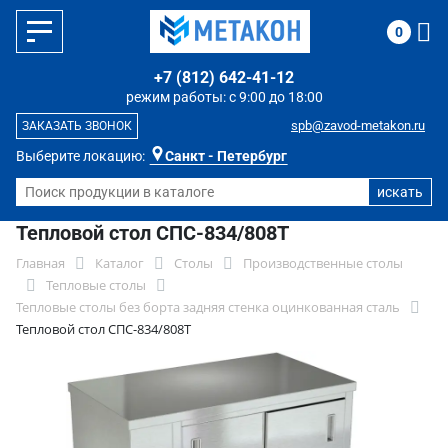
0
+7 (812) 642-41-12
режим работы: с 9:00 до 18:00
spb@zavod-metakon.ru
ЗАКАЗАТЬ ЗВОНОК
Выберите локацию:
Санкт - Петербург
Тепловой стол СПС-834/808Т
Главная
Каталог
Столы
Производственные столы
Тепловые столы
Тепловые столы без борта задняя стенка оцинкованная сталь
Тепловой стол СПС-834/808Т