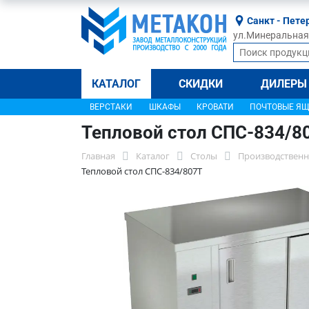
Санкт - Пете
ул.Минеральная, 
КАТАЛОГ
СКИДКИ
ДИЛЕРЫ
ВЕРСТАКИ
ШКАФЫ
КРОВАТИ
ПОЧТОВЫЕ Я
Тепловой стол СПС-834/8
Главная
Каталог
Столы
Производственн
Тепловой стол СПС-834/807Т