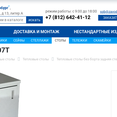
рбург
,
режим работы: с 9:00 до 18:00
spb@zavod
д 13, литер А
+7 (812) 642-41-12
ЗАКАЗАТ
ДОСТАВКА И МОНТАЖ
НЕСТАНДАРТНЫЕ ИЗ
ЩИКИ
СЕЙФЫ
СТЕЛЛАЖИ
СТОЛЫ
ТЕЛЕЖКИ
СКАМЕЙКИ
07Т
ые столы
Тепловые столы
Тепловые столы без борта задняя ст