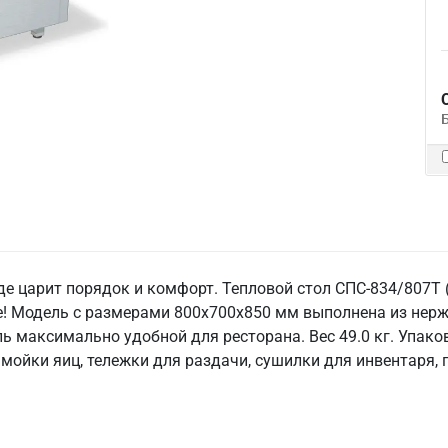
де царит порядок и комфорт. Тепловой стол СПС-834/807Т 
! Модель с размерами 800x700x850 мм выполнена из нерж
ь максимально удобной для ресторана. Вес 49.0 кг. Упако
мойки яиц, тележки для раздачи, сушилки для инвентаря,