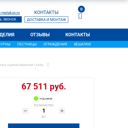
0
КОНТАКТЫ
-metakon.ru
Ь ЗВОНОК
ДОСТАВКА И МОНТАЖ
ДЕЛИЯ
ОТЗЫВЫ
КОНТАКТЫ
УРНЫ
ЛЕСТНИЦЫ
ОГРАЖДЕНИЯ
ВЕШАЛКИ
енка оцинкованная сталь
67 511 руб.
под заказ
Количество
шт