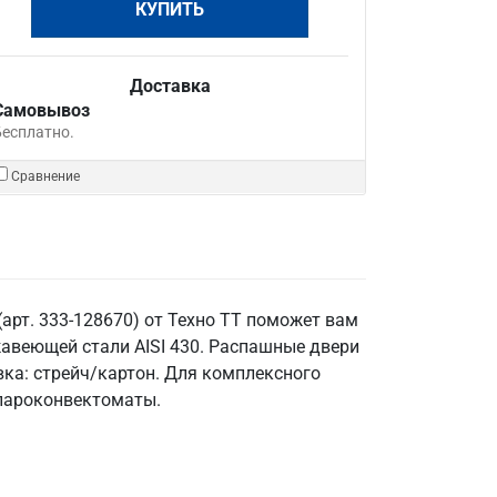
КУПИТЬ
Доставка
Самовывоз
Бесплатно.
Сравнение
(арт. 333-128670) от Техно ТТ поможет вам
авеющей стали AISI 430. Распашные двери
вка: стрейч/картон. Для комплексного
 пароконвектоматы.