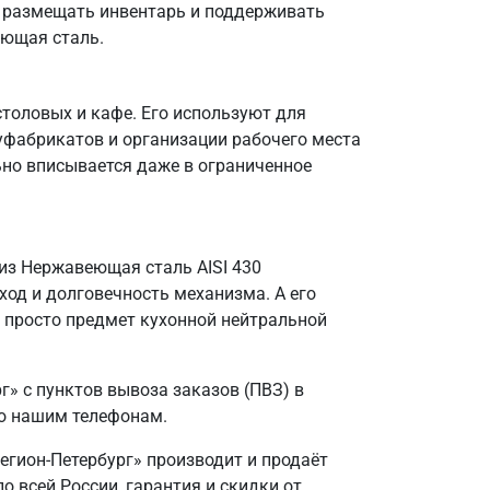
о размещать инвентарь и поддерживать
еющая сталь.
столовых и кафе. Его используют для
уфабрикатов и организации рабочего места
ьно вписывается даже в ограниченное
из Нержавеющая сталь AISI 430
од и долговечность механизма. А его
е просто предмет кухонной нейтральной
» с пунктов вывоза заказов (ПВЗ) в
по нашим телефонам.
егион-Петербург» производит и продаёт
о всей России, гарантия и скидки от