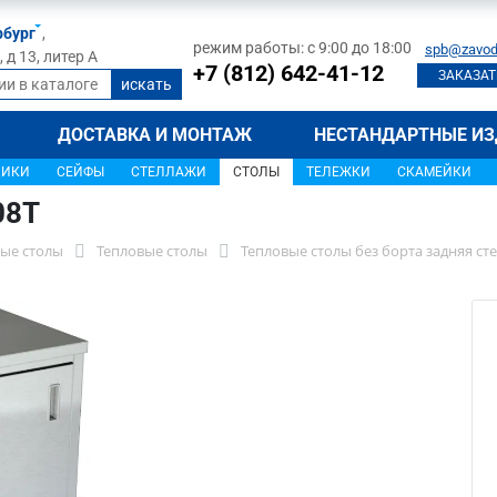
рбург
,
режим работы: с 9:00 до 18:00
spb@zavod
д 13, литер А
+7 (812) 642-41-12
ЗАКАЗАТ
ДОСТАВКА И МОНТАЖ
НЕСТАНДАРТНЫЕ ИЗ
ЩИКИ
СЕЙФЫ
СТЕЛЛАЖИ
СТОЛЫ
ТЕЛЕЖКИ
СКАМЕЙКИ
08Т
ые столы
Тепловые столы
Тепловые столы без борта задняя ст