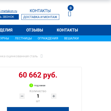
0
КОНТАКТЫ
-metakon.ru
Ь ЗВОНОК
ДОСТАВКА И МОНТАЖ
ДЕЛИЯ
ОТЗЫВЫ
КОНТАКТЫ
УРНЫ
ЛЕСТНИЦЫ
ОГРАЖДЕНИЯ
ВЕШАЛКИ
енка оцинкованная сталь
60 662 руб.
под заказ
Количество
шт