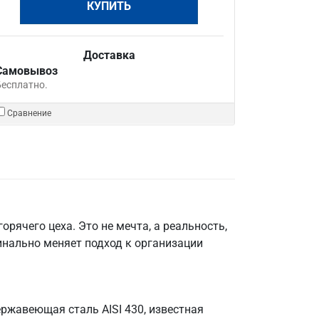
КУПИТЬ
Доставка
Самовывоз
Бесплатно.
Сравнение
рячего цеха. Это не мечта, а реальность,
инально меняет подход к организации
ржавеющая сталь AISI 430, известная