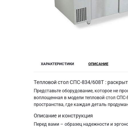
ХАРАКТЕРИСТИКИ
ОПИСАНИЕ
Тепловой стол СПС-834/608Т : раскры
Представьте оборудование, которое не прос
воплощенная в модели тепловой стол СПС-8
пространства, где каждая деталь продума
Описание и конструкция
Перед вами – образец надежности и эргоно