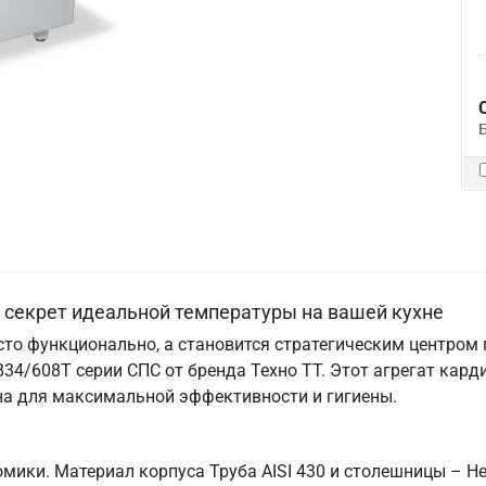
т секрет идеальной температуры на вашей кухне
то функционально, а становится стратегическим центром го
34/608Т серии СПС от бренда Техно ТТ. Этот агрегат кард
на для максимальной эффективности и гигиены.
мики. Материал корпуса Труба AISI 430 и столешницы – Не