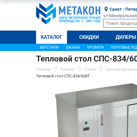
Санкт - Пете
ул.Минеральная, 
КАТАЛОГ
СКИДКИ
ДИЛЕРЫ
ВЕРСТАКИ
ШКАФЫ
КРОВАТИ
ПОЧТОВЫЕ Я
Тепловой стол СПС-834/6
Главная
Каталог
Столы
Производственн
Тепловой стол СПС-834/608Т