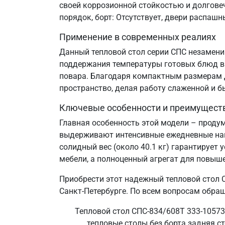
своей коррозионной стойкостью и долгове
порядок, борт: Отсутствует, двери распаш
Применение в современных реалиях
Данный тепловой стол серии СПС незаменим
поддержания температуры готовых блюд в 
повара. Благодаря компактным размерам д
пространство, делая работу слаженной и б
Ключевые особенности и преимущест
Главная особенность этой модели – проду
выдерживают интенсивные ежедневные нагр
солидный вес (около 40.1 кг) гарантирует
мебели, а полноценный агрегат для повыш
Приобрести этот надежный тепловой стол С
Санкт‑Петербурге. По всем вопросам обращ
Тепловой стол СПС-834/608Т 333-10573
тепловые столы без борта задняя ст