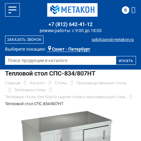
0
+7 (812) 642-41-12
режим работы: с 9:00 до 18:00
spb@zavod-metakon.ru
ЗАКАЗАТЬ ЗВОНОК
Выберите локацию:
Санкт - Петербург
Тепловой стол СПС-834/807НТ
Главная
Каталог
Столы
Производственные столы
Тепловые столы
Тепловые столы без борта задняя стенка нержавеющая сталь
Тепловой стол СПС-834/807НТ