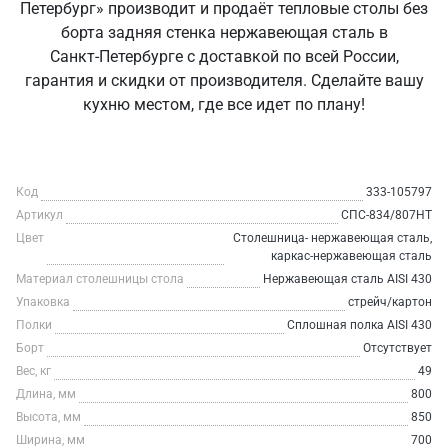
Петербург» производит и продаёт тепловые столы без
борта задняя стенка нержавеющая сталь в
Санкт‑Петербурге с доставкой по всей России,
гарантия и скидки от производителя. Сделайте вашу
кухню местом, где все идет по плану!
Код
333-105797
Артикул
СПС-834/807НТ
Цвет
Столешница- нержавеющая сталь,
каркас-нержавеющая сталь
Материал столешницы стола
Нержавеющая сталь AISI 430
Упаковка
стрейч/картон
Полки
Сплошная полка AISI 430
Борт
Отсутствует
Вес, кг
49
Длина, мм
800
Высота, мм
850
Ширина, мм
700