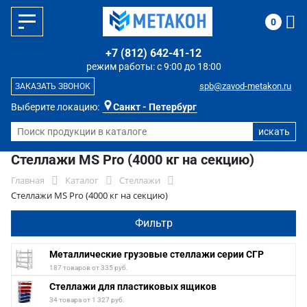
0
+7 (812) 642-41-12
режим работы: с 9:00 до 18:00
spb@zavod-metakon.ru
ЗАКАЗАТЬ ЗВОНОК
Выберите локацию:
Санкт - Петербург
Стеллажи MS Pro (4000 кг на секцию)
Главная
Каталог
Стеллажи
Стеллажи MS Pro (4000 кг на секцию)
Фильтр
Металлические грузовые стеллажи серии СГР
187 товаров от 335 руб.
Стеллажи для пластиковых ящиков
34 товара от 1 327 руб.