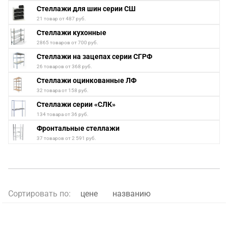
Стеллажи для шин серии СШ
21 товар от 487 руб.
Стеллажи кухонные
2865 товаров от 700 руб.
Стеллажи на зацепах серии СГРФ
26 товаров от 368 руб.
Стеллажи оцинкованные ЛФ
32 товара от 158 руб.
Стеллажи серии «СЛК»
134 товара от 36 руб.
Фронтальные стеллажи
37 товаров от 2 591 руб.
Сортировать по:
цене
названию