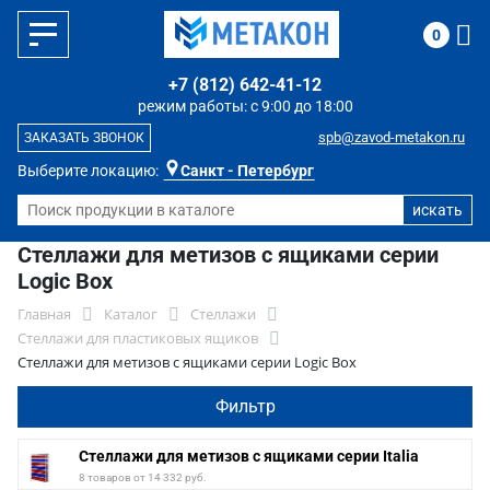
0
+7 (812) 642-41-12
режим работы: с 9:00 до 18:00
spb@zavod-metakon.ru
ЗАКАЗАТЬ ЗВОНОК
Выберите локацию:
Санкт - Петербург
Стеллажи для метизов с ящиками серии
Logic Box
Главная
Каталог
Стеллажи
Стеллажи для пластиковых ящиков
Стеллажи для метизов с ящиками серии Logic Box
Фильтр
Стеллажи для метизов с ящиками серии Italia
8 товаров от 14 332 руб.