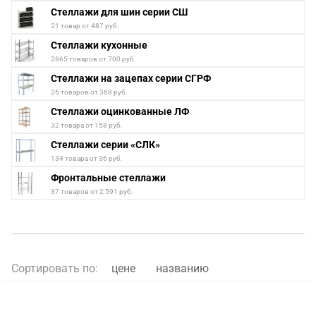
Стеллажи для шин серии СШ
21 товар от 487 руб.
Стеллажи кухонные
2865 товаров от 700 руб.
Стеллажи на зацепах серии СГРФ
26 товаров от 368 руб.
Стеллажи оцинкованные ЛФ
32 товара от 158 руб.
Стеллажи серии «СЛК»
134 товара от 36 руб.
Фронтальные стеллажи
37 товаров от 2 591 руб.
Сортировать по:
цене
названию