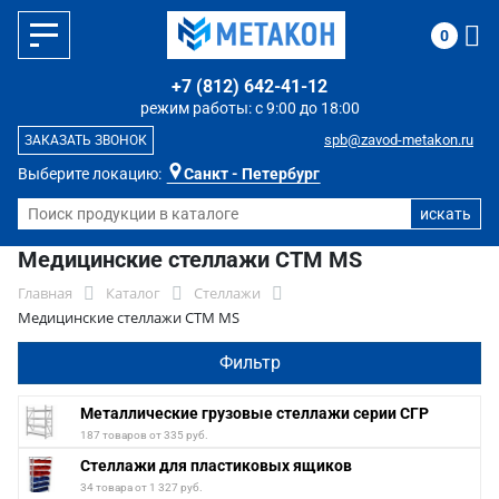
0
+7 (812) 642-41-12
режим работы: с 9:00 до 18:00
spb@zavod-metakon.ru
ЗАКАЗАТЬ ЗВОНОК
Выберите локацию:
Санкт - Петербург
Медицинские стеллажи CTM MS
Главная
Каталог
Стеллажи
Медицинские стеллажи CTM MS
Фильтр
Металлические грузовые стеллажи серии СГР
187 товаров от 335 руб.
Стеллажи для пластиковых ящиков
34 товара от 1 327 руб.