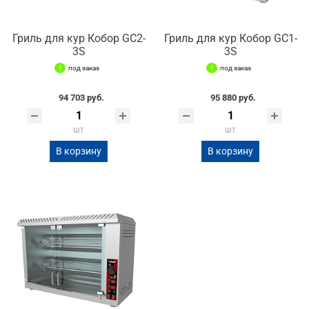
Гриль для кур Кобор GC2-
Гриль для кур Кобор GC1-
3S
3S
под заказ
под заказ
94 703 руб.
95 880 руб.
шт
шт
В корзину
В корзину