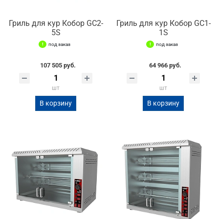
Гриль для кур Кобор GC2-
Гриль для кур Кобор GC1-
5S
1S
под заказ
под заказ
107 505 руб.
64 966 руб.
шт
шт
В корзину
В корзину