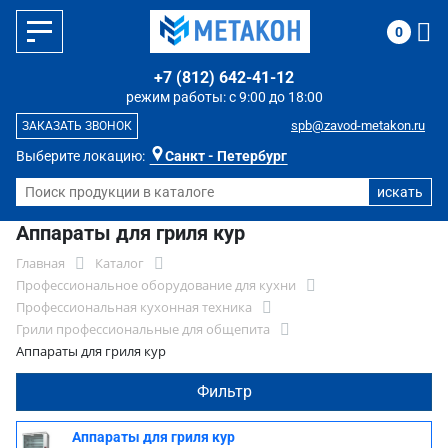
0
+7 (812) 642-41-12
режим работы: с 9:00 до 18:00
spb@zavod-metakon.ru
ЗАКАЗАТЬ ЗВОНОК
Выберите локацию:
Санкт - Петербург
Аппараты для гриля кур
Главная
Каталог
Профессиональное оборудование для кухни
Профессиональная кухонная техника
Грили профессиональные для общепита
Аппараты для гриля кур
Фильтр
Аппараты для гриля кур