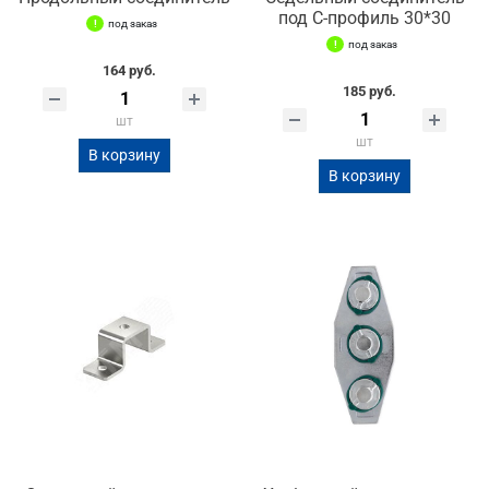
под С-профиль 30*30
под заказ
под заказ
164 руб.
185 руб.
шт
шт
В корзину
В корзину