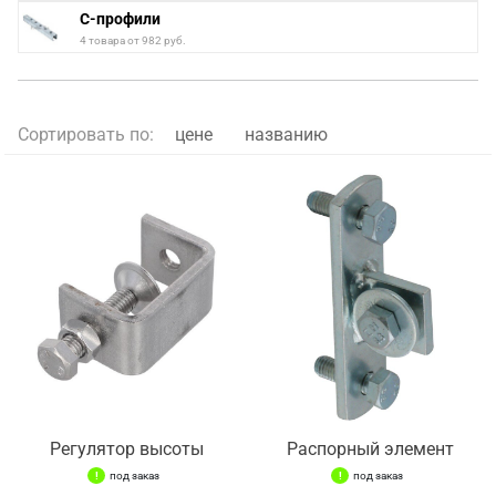
С-профили
4 товара от 982 руб.
Сортировать по:
цене
названию
Регулятор высоты
Распорный элемент
под заказ
под заказ