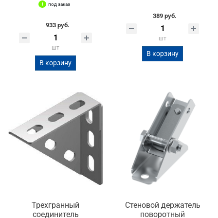
под заказ
389 руб.
933 руб.
шт
шт
В корзину
В корзину
Трехгранный
Стеновой держатель
соединитель
поворотный