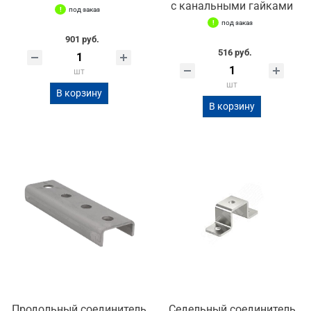
с канальными гайками
под заказ
под заказ
901 руб.
516 руб.
шт
шт
В корзину
В корзину
Продольный соединитель
Седельный соединитель