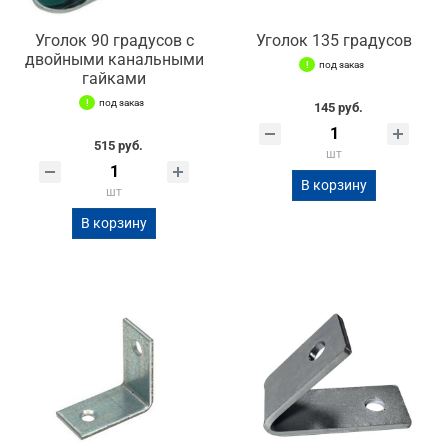
Уголок 90 градусов с
Уголок 135 градусов
двойными канальными
под заказ
гайками
под заказ
145 руб.
515 руб.
шт
В корзину
шт
В корзину