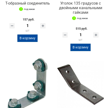
Т-образный соединитель
Уголок 135 градусов с
двойными канальными
под заказ
гайками
под заказ
157 руб.
515 руб.
шт
В корзину
шт
В корзину