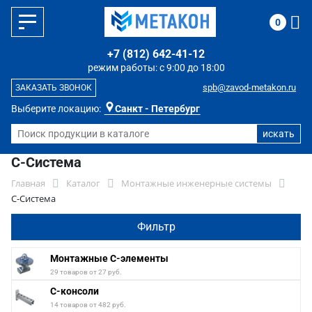
0
+7 (812) 642-41-12
режим работы: с 9:00 до 18:00
spb@zavod-metakon.ru
ЗАКАЗАТЬ ЗВОНОК
Выберите локацию:
Санкт - Петербург
С-Система
Главная
Каталог
Монтажные инженерные системы
С-Система
Фильтр
Монтажные С-элементы
29 товаров от 27 руб.
С-консоли
14 товаров от 482 руб.