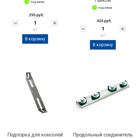
гайкой
под заказ
под заказ
295 руб.
424 руб.
шт
шт
В корзину
В корзину
Подпорка для консолей
Продольный соединитель