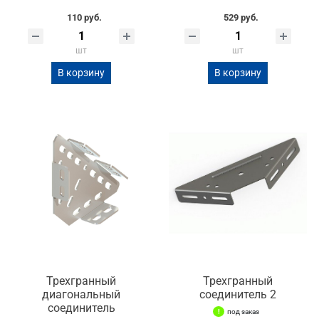
110 руб.
529 руб.
шт
шт
В корзину
В корзину
Трехгранный
Трехгранный
диагональный
соединитель 2
соединитель
под заказ