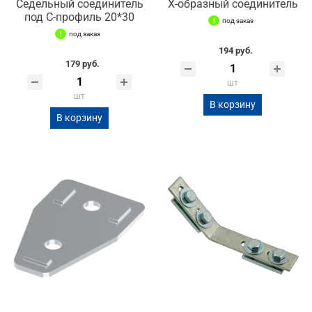
Седельный соединитель
Х-образный соединитель
под С-профиль 20*30
под заказ
под заказ
194 руб.
179 руб.
шт
шт
В корзину
В корзину