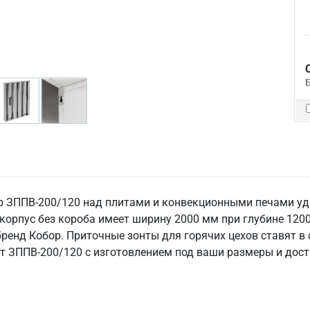
 ЗППВ-200/120 над плитами и конвекционными печами уда
орпус без короба имеет ширину 2000 мм при глубине 1200
бренд Кобор. Приточные зонты для горячих цехов ставят в
нт ЗППВ-200/120 с изготовлением под ваши размеры и дост