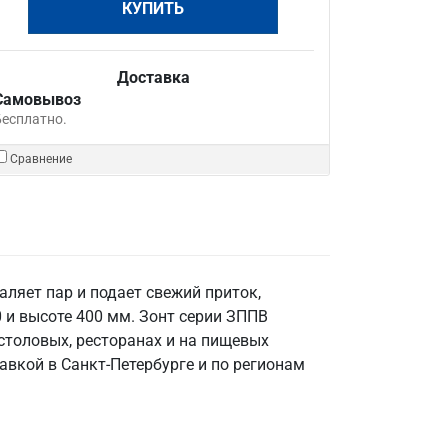
КУПИТЬ
Доставка
Самовывоз
Бесплатно.
Сравнение
ляет пар и подает свежий приток,
 и высоте 400 мм. Зонт серии ЗППВ
 столовых, ресторанах и на пищевых
авкой в Санкт‑Петербурге и по регионам