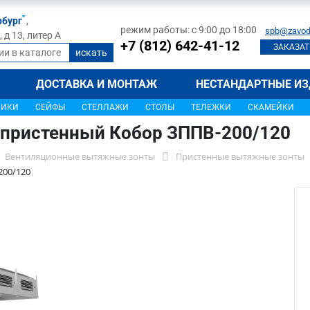
рбург
,
режим работы: с 9:00 до 18:00
spb@zavod
д 13, литер А
+7 (812) 642-41-12
ЗАКАЗАТ
ДОСТАВКА И МОНТАЖ
НЕСТАНДАРТНЫЕ ИЗ
ЩИКИ
СЕЙФЫ
СТЕЛЛАЖИ
СТОЛЫ
ТЕЛЕЖКИ
СКАМЕЙКИ
 пристенный Кобор ЗППВ-200/120
Вентиляционные вытяжные зонты
Пристенные вытяжные зонты
200/120