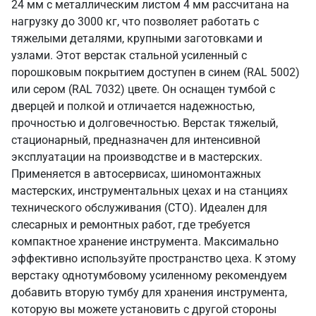
24 мм с металлическим листом 4 мм рассчитана на
нагрузку до 3000 кг, что позволяет работать с
тяжелыми деталями, крупными заготовками и
узлами. Этот верстак стальной усиленный с
порошковым покрытием доступен в синем (RAL 5002)
или сером (RAL 7032) цвете. Он оснащен тумбой с
дверцей и полкой и отличается надежностью,
прочностью и долговечностью. Верстак тяжелый,
стационарный, предназначен для интенсивной
эксплуатации на производстве и в мастерских.
Применяется в автосервисах, шиномонтажных
мастерских, инструментальных цехах и на станциях
технического обслуживания (СТО). Идеален для
слесарных и ремонтных работ, где требуется
компактное хранение инструмента. Максимально
эффективно используйте пространство цеха. К этому
верстаку однотумбовому усиленному рекомендуем
добавить вторую тумбу для хранения инструмента,
которую вы можете установить с другой стороны