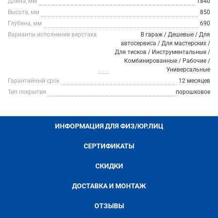
Длина, мм
1840
Высота, мм
850
Глубина, мм
690
Варианты исполнения верстака
В гараж / Дешевые / Для
автосервиса / Для мастерских /
Для тисков / Инструментальные /
Комбинированные / Рабочие /
Универсальные
Гарантийный срок
12 месяцев
Тип покрытия
порошковое
ИНФОРМАЦИЯ ДЛЯ ФИЗ/ЮР.ЛИЦ
СЕРТИФИКАТЫ
СКИДКИ
ДОСТАВКА И МОНТАЖ
ОТЗЫВЫ