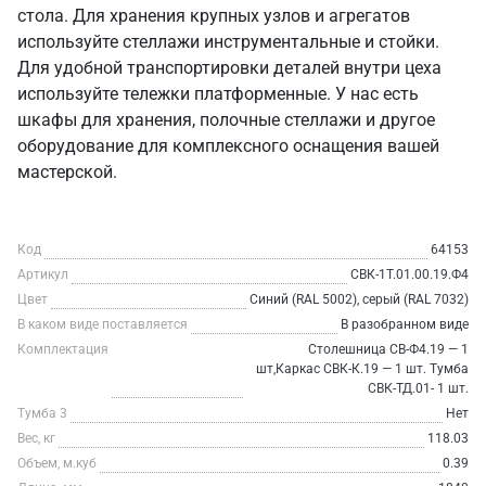
стола. Для хранения крупных узлов и агрегатов
используйте стеллажи инструментальные и стойки.
Для удобной транспортировки деталей внутри цеха
используйте тележки платформенные. У нас есть
шкафы для хранения, полочные стеллажи и другое
оборудование для комплексного оснащения вашей
мастерской.
Код
64153
Артикул
СВК-1Т.01.00.19.Ф4
Цвет
Синий (RAL 5002), серый (RAL 7032)
В каком виде поставляется
В разобранном виде
Комплектация
Столешница СВ-Ф4.19 — 1
шт,Каркас СВК-К.19 — 1 шт. Тумба
СВК-ТД.01- 1 шт.
Тумба 3
Нет
Вес, кг
118.03
Объем, м.куб
0.39