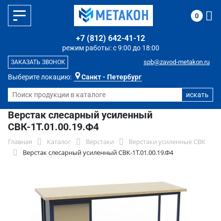
0
+7 (812) 642-41-12
режим работы: с 9:00 до 18:00
spb@zavod-metakon.ru
ЗАКАЗАТЬ ЗВОНОК
Выберите локацию:
Санкт - Петербург
Верстак слесарный усиленный
СВК-1Т.01.00.19.Ф4
Главная
Каталог
Верстаки
Верстаки усиленные СВК
Верстак слесарный усиленный СВК-1Т.01.00.19.Ф4