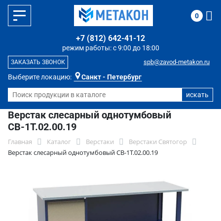
0
+7 (812) 642-41-12
режим работы: с 9:00 до 18:00
spb@zavod-metakon.ru
ЗАКАЗАТЬ ЗВОНОК
Выберите локацию:
Санкт - Петербург
Верстак слесарный однотумбовый
СВ-1Т.02.00.19
Главная
Каталог
Верстаки
Верстаки Святогор
Верстак слесарный однотумбовый СВ-1Т.02.00.19