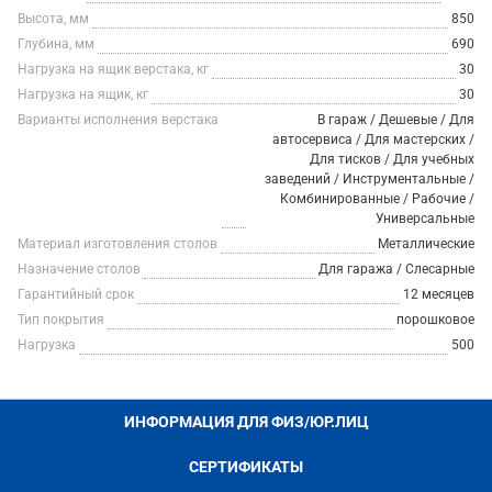
Высота, мм
850
Глубина, мм
690
Нагрузка на ящик верстака, кг
30
Нагрузка на ящик, кг
30
Варианты исполнения верстака
В гараж / Дешевые / Для
автосервиса / Для мастерских /
Для тисков / Для учебных
заведений / Инструментальные /
Комбинированные / Рабочие /
Универсальные
Материал изготовления столов
Металлические
Назначение столов
Для гаража / Слесарные
Гарантийный срок
12 месяцев
Тип покрытия
порошковое
Нагрузка
500
ИНФОРМАЦИЯ ДЛЯ ФИЗ/ЮР.ЛИЦ
СЕРТИФИКАТЫ