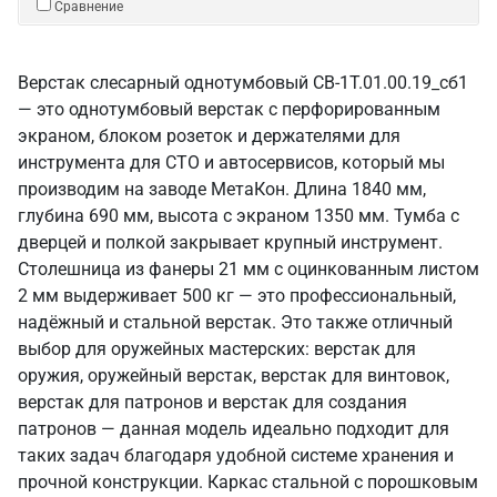
Сравнение
Верстак слесарный однотумбовый СВ-1Т.01.00.19_сб1
— это однотумбовый верстак с перфорированным
экраном, блоком розеток и держателями для
инструмента для СТО и автосервисов, который мы
производим на заводе МетаКон. Длина 1840 мм,
глубина 690 мм, высота с экраном 1350 мм. Тумба с
дверцей и полкой закрывает крупный инструмент.
Столешница из фанеры 21 мм с оцинкованным листом
2 мм выдерживает 500 кг — это профессиональный,
надёжный и стальной верстак. Это также отличный
выбор для оружейных мастерских: верстак для
оружия, оружейный верстак, верстак для винтовок,
верстак для патронов и верстак для создания
патронов — данная модель идеально подходит для
таких задач благодаря удобной системе хранения и
прочной конструкции. Каркас стальной с порошковым