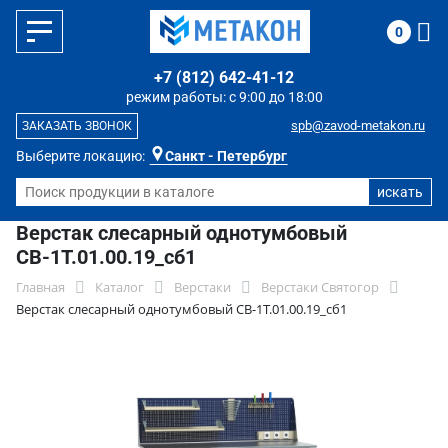
0
+7 (812) 642-41-12
режим работы: с 9:00 до 18:00
spb@zavod-metakon.ru
ЗАКАЗАТЬ ЗВОНОК
Выберите локацию:
Санкт - Петербург
Верстак слесарный однотумбовый
СВ-1Т.01.00.19_сб1
Главная
Каталог
Верстаки
Верстаки Святогор
Верстак слесарный однотумбовый СВ-1Т.01.00.19_сб1