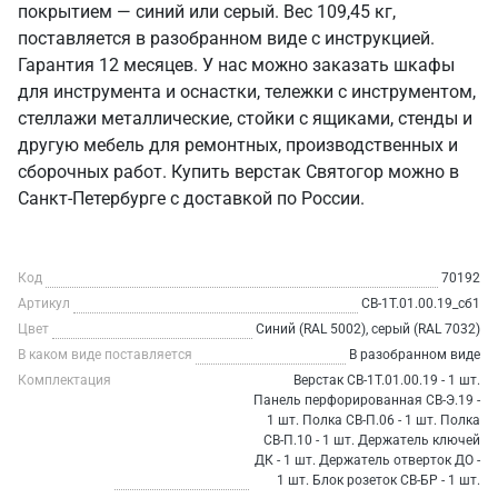
покрытием — синий или серый. Вес 109,45 кг,
поставляется в разобранном виде с инструкцией.
Гарантия 12 месяцев. У нас можно заказать шкафы
для инструмента и оснастки, тележки с инструментом,
стеллажи металлические, стойки с ящиками, стенды и
другую мебель для ремонтных, производственных и
сборочных работ. Купить верстак Святогор можно в
Санкт‑Петербурге с доставкой по России.
Код
70192
Артикул
СВ-1Т.01.00.19_сб1
Цвет
Синий (RAL 5002), серый (RAL 7032)
В каком виде поставляется
В разобранном виде
Комплектация
Верстак СВ-1Т.01.00.19 - 1 шт.
Панель перфорированная СВ-Э.19 -
1 шт. Полка СВ-П.06 - 1 шт. Полка
СВ-П.10 - 1 шт. Держатель ключей
ДК - 1 шт. Держатель отверток ДО -
1 шт. Блок розеток СВ-БР - 1 шт.