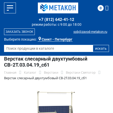
0
+7 (812) 642-41-12
режим работы: с 9:00 до 18:00
spb@zavod-metakon.ru
ЗАКАЗАТЬ ЗВОНОК
Выберите локацию:
Санкт - Петербург
Верстак слесарный двухтумбовый
СВ-2Т.03.04.19_сб1
Главная
Каталог
Верстаки
Верстаки Святогор
Верстак слесарный двухтумбовый СВ-2Т.03.04.19_сб1