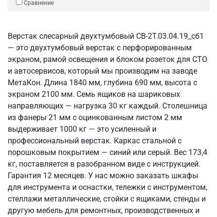
Сравнение
Верстак слесарный двухтумбовый СВ-2Т.03.04.19_сб1
— это двухтумбовый верстак с перфорированным
экраном, рамой освещения и блоком розеток для СТО
и автосервисов, который мы производим на заводе
МетаКон. Длина 1840 мм, глубина 690 мм, высота с
экраном 2100 мм. Семь ящиков на шариковых
направляющих — нагрузка 30 кг каждый. Столешница
из фанеры 21 мм с оцинкованным листом 2 мм
выдерживает 1000 кг — это усиленный и
профессиональный верстак. Каркас стальной с
порошковым покрытием — синий или серый. Вес 173,4
кг, поставляется в разобранном виде с инструкцией.
Гарантия 12 месяцев. У нас можно заказать шкафы
для инструмента и оснастки, тележки с инструментом,
стеллажи металлические, стойки с ящиками, стенды и
другую мебель для ремонтных, производственных и