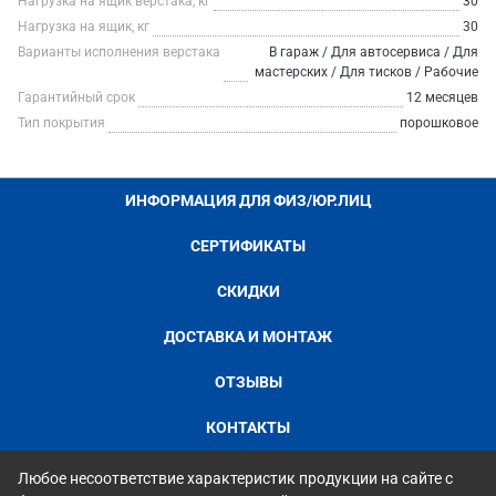
Нагрузка на ящик верстака, кг
30
Нагрузка на ящик, кг
30
Варианты исполнения верстака
В гараж / Для автосервиса / Для
мастерских / Для тисков / Рабочие
Гарантийный срок
12 месяцев
Тип покрытия
порошковое
ИНФОРМАЦИЯ ДЛЯ ФИЗ/ЮР.ЛИЦ
СЕРТИФИКАТЫ
СКИДКИ
ДОСТАВКА И МОНТАЖ
ОТЗЫВЫ
КОНТАКТЫ
Любое несоответствие характеристик продукции на сайте с