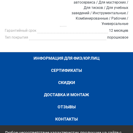
автосервиса / Для мастерских /
Для тисков / Для учебных
заведений / Инструментальные /
Комбинированные / Рабочие /
Универсальные
Гарантийный срок
12 месяцев
Тип покрытия
порошковое
ИНФОРМАЦИЯ ДЛЯ ФИЗ/ЮР.ЛИЦ
СЕРТИФИКАТЫ
СКИДКИ
ДОСТАВКА И МОНТАЖ
ОТЗЫВЫ
КОНТАКТЫ
Любое несоответствие характеристик продукции на сайте с