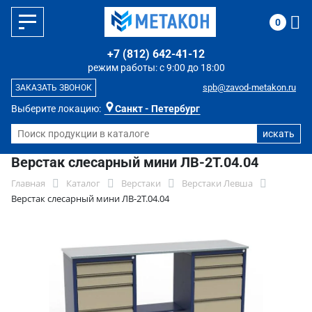
0
+7 (812) 642-41-12
режим работы: с 9:00 до 18:00
spb@zavod-metakon.ru
ЗАКАЗАТЬ ЗВОНОК
Выберите локацию:
Санкт - Петербург
Верстак слесарный мини ЛВ-2Т.04.04
Главная
Каталог
Верстаки
Верстаки Левша
Верстак слесарный мини ЛВ-2Т.04.04