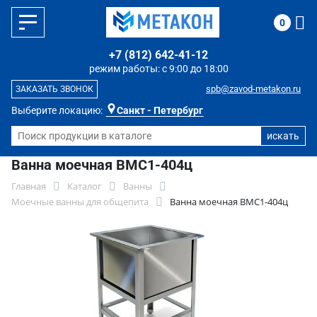
0
+7 (812) 642-41-12
режим работы: с 9:00 до 18:00
spb@zavod-metakon.ru
ЗАКАЗАТЬ ЗВОНОК
Выберите локацию:
Санкт - Петербург
Ванна моечная ВМС1-404ц
Главная
Каталог
Ванны
Моечные ванны для общепита
Ванна моечная ВМС1-404ц