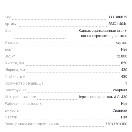
Код
333-306839
Артикул
ВМС1-404ц
Цвет
Каркас-оцинкованная сталь,
ванна-нержавеющая сталь
Упаковка
картон
Борт
Нет
Вес, кг
12.000
Высота, мм
850
Ширина, мм
430
Глубина, мм
430
Количество секций, шт
1
Конструкция
сборная
Материал емкости
Нержавеющая сталь AISI 430
Рабочая поверхность
Нет
Емкость
Сварная
Фартук
Нет
Размер моечного отделения, мм
330х330х300