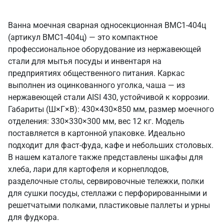
Ванна моечная сварная односекционная ВМС1-404ц
(артикул ВМС1-404ц) — это компактное
профессиональное оборудование из нержавеющей
стали для мытья посуды и инвентаря на
предприятиях общественного питания. Каркас
выполнен из оцинкованного уголка, чаша — из
нержавеющей стали AISI 430, устойчивой к коррозии.
Габариты (Ш×Г×В): 430×430×850 мм, размер моечного
отделения: 330×330×300 мм, вес 12 кг. Модель
поставляется в картонной упаковке. Идеально
подходит для фаст-фуда, кафе и небольших столовых.
В нашем каталоге также представлены шкафы для
хлеба, лари для картофеля и корнеплодов,
разделочные столы, сервировочные тележки, полки
для сушки посуды, стеллажи с перфорированными и
решетчатыми полками, пластиковые паллеты и урны
для фудкора.