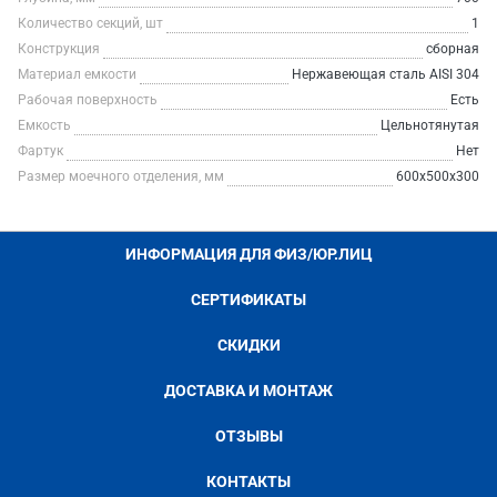
Количество секций, шт
1
Конструкция
сборная
Материал емкости
Нержавеющая сталь AISI 304
Рабочая поверхность
Есть
Емкость
Цельнотянутая
Фартук
Нет
Размер моечного отделения, мм
600х500х300
ИНФОРМАЦИЯ ДЛЯ ФИЗ/ЮР.ЛИЦ
СЕРТИФИКАТЫ
СКИДКИ
ДОСТАВКА И МОНТАЖ
ОТЗЫВЫ
КОНТАКТЫ