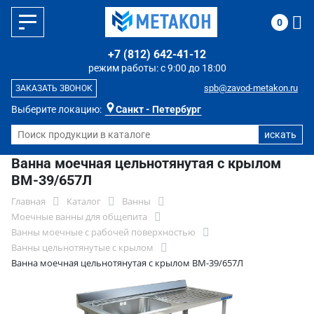
0
+7 (812) 642-41-12
режим работы: с 9:00 до 18:00
spb@zavod-metakon.ru
ЗАКАЗАТЬ ЗВОНОК
Выберите локацию:
Санкт - Петербург
Ванна моечная цельнотянутая с крылом
ВМ-39/657Л
Главная
Каталог
Ванны
Моечные ванны для общепита
Ванны моечные с рабочей поверхностью
Ванны цельнотянутые с крылом
Ванна моечная цельнотянутая с крылом ВМ-39/657Л