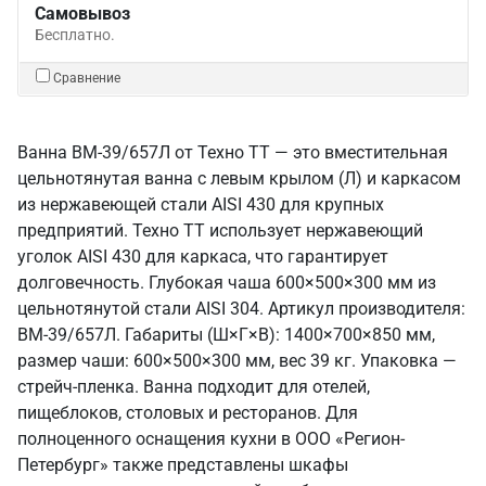
Самовывоз
Бесплатно.
Сравнение
Ванна ВМ-39/657Л от Техно ТТ — это вместительная
цельнотянутая ванна с левым крылом (Л) и каркасом
из нержавеющей стали AISI 430 для крупных
предприятий. Техно ТТ использует нержавеющий
уголок AISI 430 для каркаса, что гарантирует
долговечность. Глубокая чаша 600×500×300 мм из
цельнотянутой стали AISI 304. Артикул производителя:
ВМ-39/657Л. Габариты (Ш×Г×В): 1400×700×850 мм,
размер чаши: 600×500×300 мм, вес 39 кг. Упаковка —
стрейч-пленка. Ванна подходит для отелей,
пищеблоков, столовых и ресторанов. Для
полноценного оснащения кухни в ООО «Регион-
Петербург» также представлены шкафы