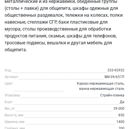
металлические и из нержавейки, обеденные группы
(столы + лавки) для общепита, шкафы одежные для
общественных раздевалок, тележки на колесах, полки
навесные, стеллажи СГР, баки пластиковые для
мусора, столы производственные для обработки
продуктов питания, скамьи, шкафы для телефонов,
тросовые подвесы, вешалки и другая мебель для
общепита.
Код
333-92932
Артикул
ВМ-39/657Л
Цвет
Каркас-нержавеющая сталь,
ванна-нержавеющая сталь
Упаковка
Стрейч-пленка
Борт
Да
Вес, кг
39.000
Высота, мм
850
Ширина, мм
1400
Глубина, мм
700