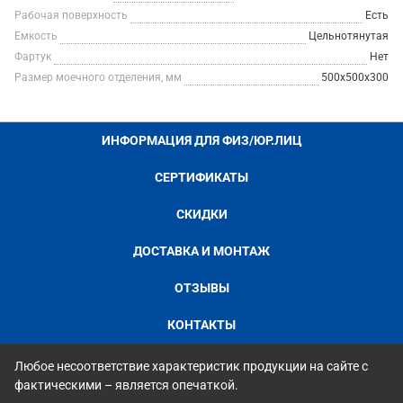
Рабочая поверхность
Есть
Емкость
Цельнотянутая
Фартук
Нет
Размер моечного отделения, мм
500х500х300
ИНФОРМАЦИЯ ДЛЯ ФИЗ/ЮР.ЛИЦ
СЕРТИФИКАТЫ
СКИДКИ
ДОСТАВКА И МОНТАЖ
ОТЗЫВЫ
КОНТАКТЫ
Любое несоответствие характеристик продукции на сайте с
фактическими – является опечаткой.