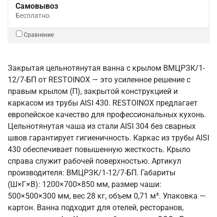
Самовывоз
Бесплатно.
Сравнение
Закрытая цельнотянутая ванна с крылом ВМЦРЗК/1-
12/7-БП от RESTOINOX — это усиленное решение с
правым крылом (П), закрытой конструкцией и
каркасом из трубы AISI 430. RESTOINOX предлагает
европейское качество для профессиональных кухонь.
Цельнотянутая чаша из стали AISI 304 без сварных
швов гарантирует гигиеничность. Каркас из трубы AISI
430 обеспечивает повышенную жесткость. Крыло
справа служит рабочей поверхностью. Артикул
производителя: ВМЦРЗК/1-12/7-БП. Габариты
(Ш×Г×В): 1200×700×850 мм, размер чаши:
500×500×300 мм, вес 28 кг, объем 0,71 м³. Упаковка —
картон. Ванна подходит для отелей, ресторанов,