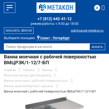
0
+7 (812) 642-41-12
режим работы: с 9:00 до 18:00
spb@zavod-metakon.ru
ЗАКАЗАТЬ ЗВОНОК
Выберите локацию:
Санкт - Петербург
Ванна моечная с рабочей поверхностью
ВМЦРЗК/1-12/7-БП
Главная
Каталог
Ванны
Моечные ванны для общепита
Ванны моечные с рабочей поверхностью
Ванны цельнотянутые с крылом
Ванна моечная с рабочей поверхностью ВМЦРЗК/1-12/7-БП