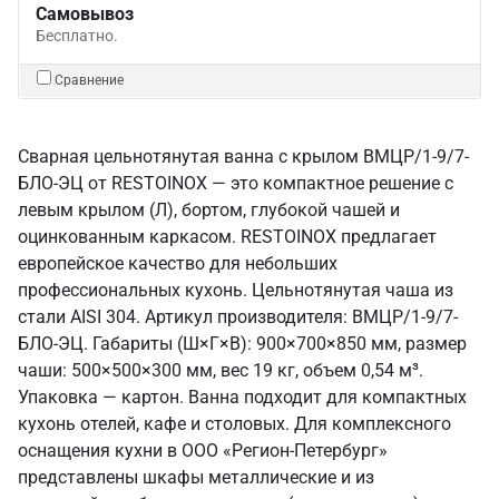
Самовывоз
Бесплатно.
Сравнение
Сварная цельнотянутая ванна с крылом ВМЦР/1-9/7-
БЛО-ЭЦ от RESTOINOX — это компактное решение с
левым крылом (Л), бортом, глубокой чашей и
оцинкованным каркасом. RESTOINOX предлагает
европейское качество для небольших
профессиональных кухонь. Цельнотянутая чаша из
стали AISI 304. Артикул производителя: ВМЦР/1-9/7-
БЛО-ЭЦ. Габариты (Ш×Г×В): 900×700×850 мм, размер
чаши: 500×500×300 мм, вес 19 кг, объем 0,54 м³.
Упаковка — картон. Ванна подходит для компактных
кухонь отелей, кафе и столовых. Для комплексного
оснащения кухни в ООО «Регион-Петербург»
представлены шкафы металлические и из