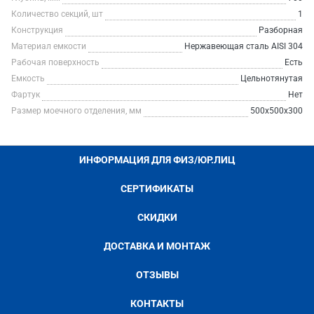
Количество секций, шт
1
Конструкция
Разборная
Материал емкости
Нержавеющая сталь AISI 304
Рабочая поверхность
Есть
Емкость
Цельнотянутая
Фартук
Нет
Размер моечного отделения, мм
500х500х300
ИНФОРМАЦИЯ ДЛЯ ФИЗ/ЮР.ЛИЦ
СЕРТИФИКАТЫ
СКИДКИ
ДОСТАВКА И МОНТАЖ
ОТЗЫВЫ
КОНТАКТЫ