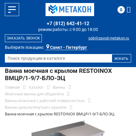
0
+7 (812) 642-41-12
режим работы: с 9:00 до 18:00
spb@zavod-metakon.ru
ЗАКАЗАТЬ ЗВОНОК
Выберите локацию:
Санкт - Петербург
Ванна моечная с крылом RESTOINOX
ВМЦР/1-9/7-БЛО-ЭЦ
Главная
Каталог
Ванны
Моечные ванны для общепита
Ванны моечные с рабочей поверхностью
Ванны цельнотянутые с крылом
Ванна моечная с крылом RESTOINOX ВМЦР/1-9/7-БЛО-ЭЦ