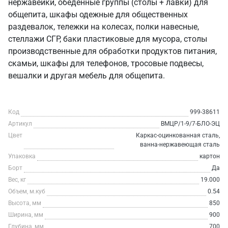
нержавейки, обеденные группы (столы + лавки) для
общепита, шкафы одежные для общественных
раздевалок, тележки на колесах, полки навесные,
стеллажи СГР, баки пластиковые для мусора, столы
производственные для обработки продуктов питания,
скамьи, шкафы для телефонов, тросовые подвесы,
вешалки и другая мебель для общепита.
Код
999-38611
Артикул
ВМЦР/1-9/7-БЛО-ЭЦ
Цвет
Каркас-оцинкованная сталь,
ванна-нержавеющая сталь
Упаковка
картон
Борт
Да
Вес, кг
19.000
Объем, м.куб
0.54
Высота, мм
850
Ширина, мм
900
Глубина, мм
700