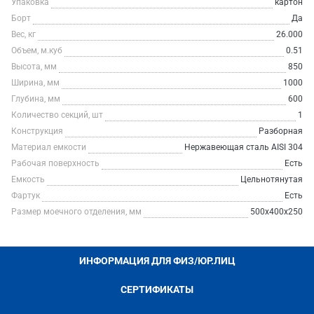
Упаковка
картон
Борт
Да
Вес, кг
26.000
Объем, м.куб
0.51
Высота, мм
850
Ширина, мм
1000
Глубина, мм
600
Количество секций, шт
1
Конструкция
Разборная
Материал емкости
Нержавеющая сталь AISI 304
Рабочая поверхность
Есть
Емкость
Цельнотянутая
Фартук
Есть
Размер моечного отделения, мм
500х400х250
ИНФОРМАЦИЯ ДЛЯ ФИЗ/ЮР.ЛИЦ
СЕРТИФИКАТЫ