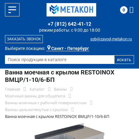
0
+7 (812) 642-41-12
режим работы: с 9:00 до 18:00
spb@zavod-metakon.ru
ЗАКАЗАТЬ ЗВОНОК
Выберите локацию:
Санкт - Петербург
Ванна моечная с крылом RESTOINOX
ВМЦР/1-10/6-БП
Главная
Каталог
Ванны
Моечные ванны для общепита
Ванны моечные с рабочей поверхностью
Ванны цельнотянутые с крылом
Ванна моечная с крылом RESTOINOX ВМЦР/1-10/6-БП