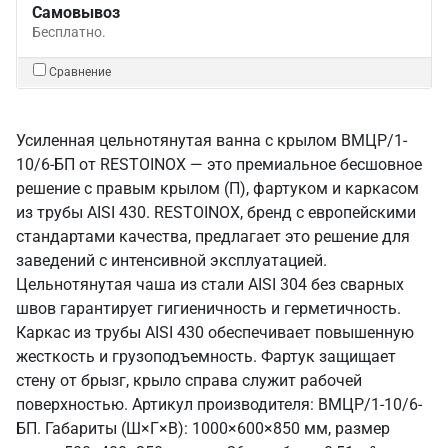
Самовывоз
Бесплатно.
Сравнение
Усиленная цельнотянутая ванна с крылом ВМЦР/1-
10/6-БП от RESTOINOX — это премиальное бесшовное
решение с правым крылом (П), фартуком и каркасом
из трубы AISI 430. RESTOINOX, бренд с европейскими
стандартами качества, предлагает это решение для
заведений с интенсивной эксплуатацией.
Цельнотянутая чаша из стали AISI 304 без сварных
швов гарантирует гигиеничность и герметичность.
Каркас из трубы AISI 430 обеспечивает повышенную
жесткость и грузоподъемность. Фартук защищает
стену от брызг, крыло справа служит рабочей
поверхностью. Артикул производителя: ВМЦР/1-10/6-
БП. Габариты (Ш×Г×В): 1000×600×850 мм, размер