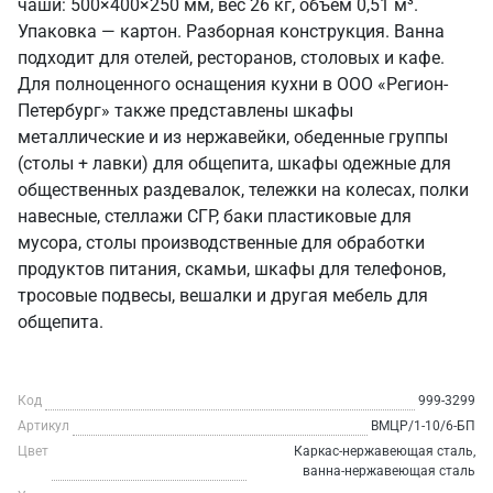
чаши: 500×400×250 мм, вес 26 кг, объем 0,51 м³.
Упаковка — картон. Разборная конструкция. Ванна
подходит для отелей, ресторанов, столовых и кафе.
Для полноценного оснащения кухни в ООО «Регион-
Петербург» также представлены шкафы
металлические и из нержавейки, обеденные группы
(столы + лавки) для общепита, шкафы одежные для
общественных раздевалок, тележки на колесах, полки
навесные, стеллажи СГР, баки пластиковые для
мусора, столы производственные для обработки
продуктов питания, скамьи, шкафы для телефонов,
тросовые подвесы, вешалки и другая мебель для
общепита.
Код
999-3299
Артикул
ВМЦР/1-10/6-БП
Цвет
Каркас-нержавеющая сталь,
ванна-нержавеющая сталь