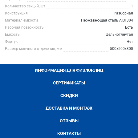
Количество секций, шт
1
Конструкция
Разборная
Материал емкости
Нержавеющая сталь AISI 304
Рабочая поверхность
Есть
Емкость
Цельнотянутая
Фартук
Нет
Размер моечного отделения, мм
500х500х300
ИНФОРМАЦИЯ ДЛЯ ФИЗ/ЮР.ЛИЦ
СЕРТИФИКАТЫ
СКИДКИ
ДОСТАВКА И МОНТАЖ
ОТЗЫВЫ
КОНТАКТЫ