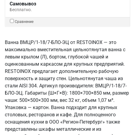
Самовывоз
Бесплатно.
Сравнение
Ванна ВМЦР/1-18/7-БЛО-ЭЦ от RESTOINOX — это
максимально вместительная цельнотянутая ванна с
левым крылом (Л), бортом, глубокой чашей и
оцинкованным каркасом для крупных предприятий.
RESTOINOX предлагает дополнительную рабочую
поверхность и защиту стен. Цельнотянутая чаша из
стали AISI 304. Артикул производителя: ВМЦР/1-18/7-
БЛО-ЭЦ. Габариты (Ш×Г×В): 1800×700×850 мм, размер
чаши: 500×500×300 мм, вес 32 кг, объем 1,07 м³.
Упаковка — картон. Ванна подходит для крупных
столовых, ресторанов и кафе. Для полноценного
оснащения кухни в ООО «Регион-Петербург» также
представлены шкафы металлические и из