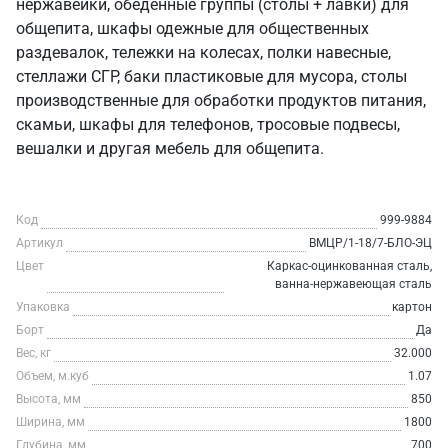
нержавейки, обеденные группы (столы + лавки) для
общепита, шкафы одежные для общественных
раздевалок, тележки на колесах, полки навесные,
стеллажи СГР, баки пластиковые для мусора, столы
производственные для обработки продуктов питания,
скамьи, шкафы для телефонов, тросовые подвесы,
вешалки и другая мебель для общепита.
Код
999-9884
Артикул
ВМЦР/1-18/7-БЛО-ЭЦ
Цвет
Каркас-оцинкованная сталь,
ванна-нержавеющая сталь
Упаковка
картон
Борт
Да
Вес, кг
32.000
Объем, м.куб
1.07
Высота, мм
850
Ширина, мм
1800
Глубина, мм
700