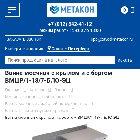
0
+7 (812) 642-41-12
режим работы: с 9:00 до 18:00
spb@zavod-metakon.ru
ЗАКАЗАТЬ ЗВОНОК
Выберите локацию:
Санкт - Петербург
Ванна моечная с крылом и с бортом
ВМЦР/1-18/7-БЛО-ЭЦ
Главная
Каталог
Ванны
Моечные ванны для общепита
Ванны моечные с рабочей поверхностью
Ванны цельнотянутые с крылом
Ванна моечная с крылом и с бортом ВМЦР/1-18/7-БЛО-ЭЦ