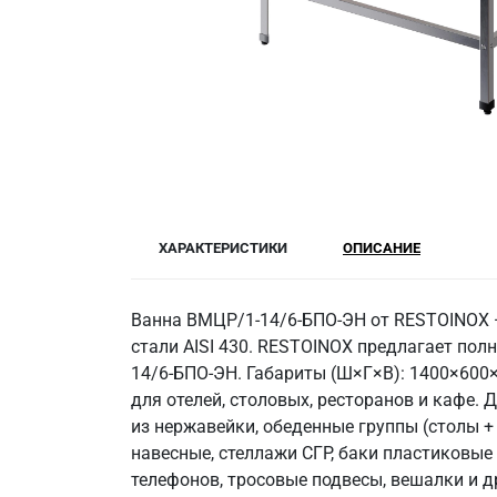
ХАРАКТЕРИСТИКИ
ОПИСАНИЕ
Ванна ВМЦР/1-14/6-БПО-ЭН от RESTOINOX —
стали AISI 430. RESTOINOX предлагает пол
14/6-БПО-ЭН. Габариты (Ш×Г×В): 1400×600×8
для отелей, столовых, ресторанов и кафе
из нержавейки, обеденные группы (столы +
навесные, стеллажи СГР, баки пластиковые
телефонов, тросовые подвесы, вешалки и д