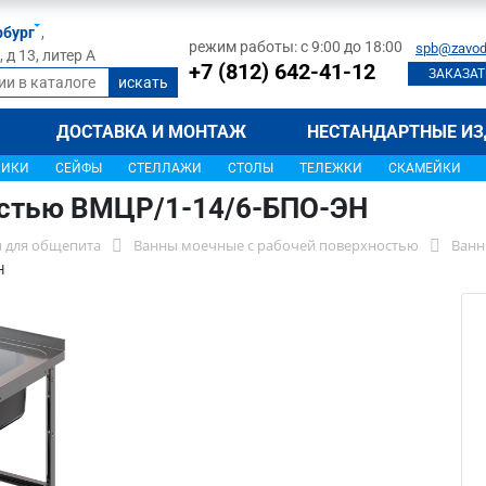
рбург
,
режим работы: с 9:00 до 18:00
spb@zavod
д 13, литер А
+7 (812) 642-41-12
ЗАКАЗАТ
ДОСТАВКА И МОНТАЖ
НЕСТАНДАРТНЫЕ ИЗ
ЩИКИ
СЕЙФЫ
СТЕЛЛАЖИ
СТОЛЫ
ТЕЛЕЖКИ
СКАМЕЙКИ
остью ВМЦР/1-14/6-БПО-ЭН
 для общепита
Ванны моечные с рабочей поверхностью
Ванн
Н