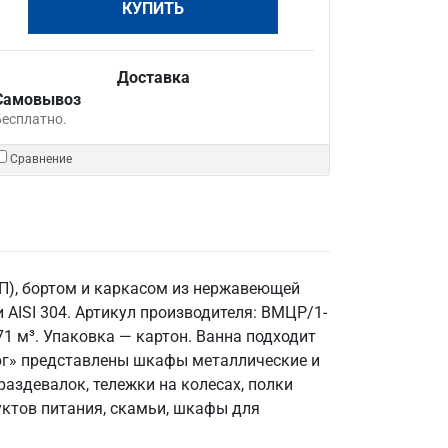
КУПИТЬ
Доставка
Самовывоз
Бесплатно.
Сравнение
П), бортом и каркасом из нержавеющей
 AISI 304. Артикул производителя: ВМЦР/1-
71 м³. Упаковка — картон. Ванна подходит
ург» представлены шкафы металлические и
аздевалок, тележки на колесах, полки
уктов питания, скамьи, шкафы для