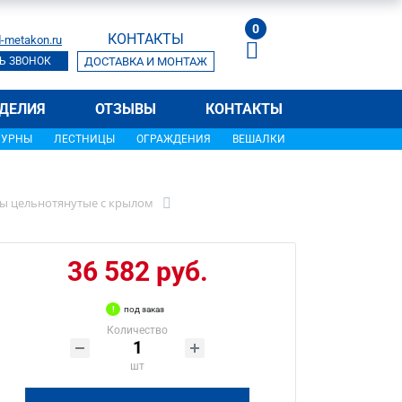
0
КОНТАКТЫ
-metakon.ru
Ь ЗВОНОК
ДОСТАВКА И МОНТАЖ
ДЕЛИЯ
ОТЗЫВЫ
КОНТАКТЫ
УРНЫ
ЛЕСТНИЦЫ
ОГРАЖДЕНИЯ
ВЕШАЛКИ
ы цельнотянутые с крылом
36 582 руб.
под заказ
Количество
шт