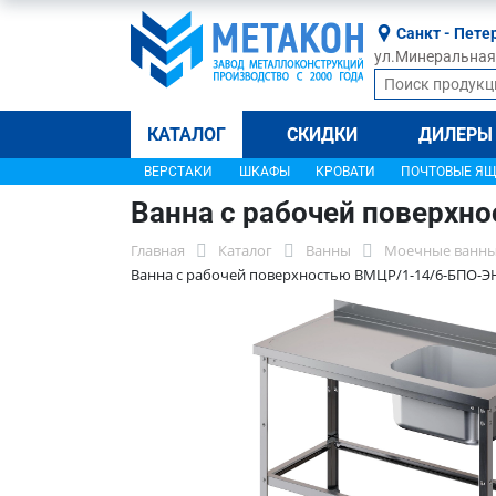
Санкт - Пете
ул.Минеральная, 
КАТАЛОГ
СКИДКИ
ДИЛЕРЫ
ВЕРСТАКИ
ШКАФЫ
КРОВАТИ
ПОЧТОВЫЕ Я
Ванна с рабочей поверхн
Главная
Каталог
Ванны
Моечные ванны
Ванна с рабочей поверхностью ВМЦР/1-14/6-БПО-Э