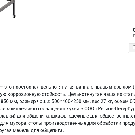
 это просторная цельнотянутая ванна с правым крылом (
ную коррозионную стойкость. Цельнотянутая чаша из стали
50 мм, размер чаши: 500×400×250 мм, вес 27 кг, объем 0,
. Для комплексного оснащения кухни в ООО «Регион-Петерб
 лавки) для общепита, шкафы одежные для общественных р
 для мусора, столы производственные для обработки прод
ругая мебель для общепита.