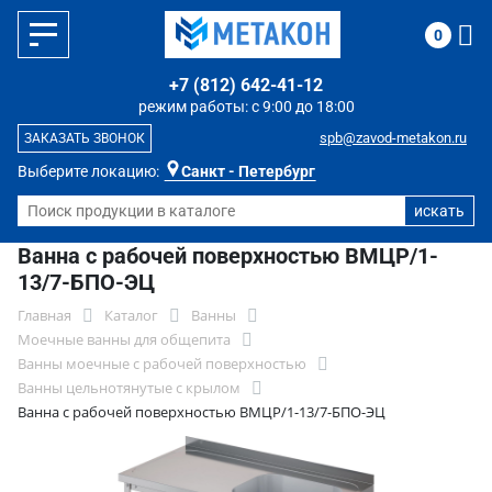
0
+7 (812) 642-41-12
режим работы: с 9:00 до 18:00
spb@zavod-metakon.ru
ЗАКАЗАТЬ ЗВОНОК
Выберите локацию:
Санкт - Петербург
Ванна с рабочей поверхностью ВМЦР/1-
13/7-БПО-ЭЦ
Главная
Каталог
Ванны
Моечные ванны для общепита
Ванны моечные с рабочей поверхностью
Ванны цельнотянутые с крылом
Ванна с рабочей поверхностью ВМЦР/1-13/7-БПО-ЭЦ