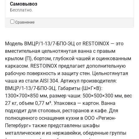
Самовывоз
Бесплатно.
Сравнение
Модель ВМЦР/1-13/7-БПО-ЭЦ от RESTOINOX — это
вместительная цельнотянутая ванна с правым
крылом (П), бортом, глубокой чашей и оцинкованным
каркасом. RESTOINOX предлагает дополнительную
рабочую поверхность и защиту стен. Цельнотянутая
чаша из стали AISI 304. Артикул производителя:
ВМЦР/1-13/7-БПО-ЭЦ. Габариты (Ш×Г×В):
1300×700×850 мм, размер чаши: 500×500×300 мм, вес
27 кг, объем 0,77 м³. Упаковка — картон. Ванна
подходит для столовых, ресторанов и кафе. Для
полноценного оснащения кухни в ООО «Регион-
Петербург» также представлены шкафы
металлические и из нержавейки, обеденные группы