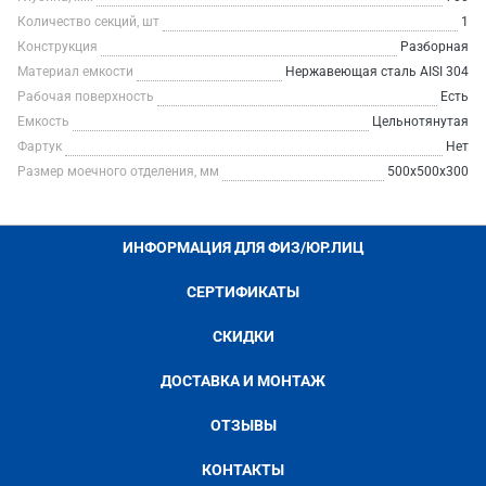
Количество секций, шт
1
Конструкция
Разборная
Материал емкости
Нержавеющая сталь AISI 304
Рабочая поверхность
Есть
Емкость
Цельнотянутая
Фартук
Нет
Размер моечного отделения, мм
500x500x300
ИНФОРМАЦИЯ ДЛЯ ФИЗ/ЮР.ЛИЦ
СЕРТИФИКАТЫ
СКИДКИ
ДОСТАВКА И МОНТАЖ
ОТЗЫВЫ
КОНТАКТЫ