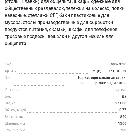
(столы + лавки) для общепита, шкафы одежные для
общественных раздевалок, тележки на колесах, полки
навесные, стеллажи СГР, баки пластиковые для
мусора, столы производственные для обработки
продуктов питания, скамьи, шкафы для телефонов,
тросовые подвесы, вешалки и другая мебель для
общепита.
Код
999-7020
Артикул
ВМЦР/1-13/7-БПО-ЭЦ
Цвет
Каркас-оцинкованная сталь,
ванна-нержавеющая сталь
Упаковка
картон
Борт
Да
Вес, кг
27.000
Объем, м.куб
0.77
Высота, мм
850
Ширина, мм
1300
Глубина, мм
700