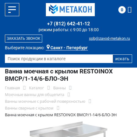
0
+7 (812) 642-41-12
режим работы: с 9:00 до 18:00
spb@zavod-metakon.ru
ЗАКАЗАТЬ ЗВОНОК
Выберите локацию:
Санкт - Петербург
Ванна моечная с крылом RESTOINOX
ВМСР/1-14/6-БЛО-ЭН
Главная
Каталог
Ванны
Моечные ванны для общепита
Ванны моечные с рабочей поверхностью
Ванны сварные с крылом
Ванна моечная с крылом RESTOINOX ВМСР/1-14/6-БЛО-ЭН