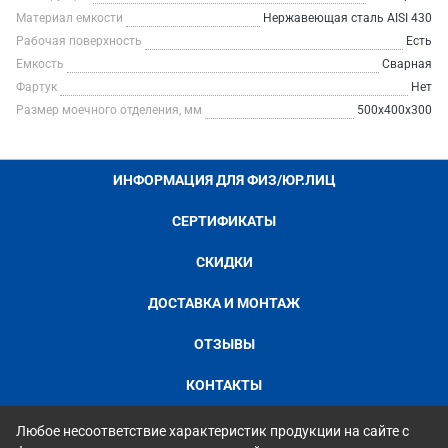
Материал емкости
Нержавеющая сталь AISI 430
Рабочая поверхность
Есть
Емкость
Сварная
Фартук
Нет
Размер моечного отделения, мм
500x400x300
ИНФОРМАЦИЯ ДЛЯ ФИЗ/ЮР.ЛИЦ
СЕРТИФИКАТЫ
СКИДКИ
ДОСТАВКА И МОНТАЖ
ОТЗЫВЫ
КОНТАКТЫ
Любое несоответствие характеристик продукции на сайте с