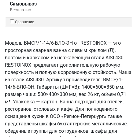
Самовывоз
Бесплатно.
Сравнение
Модель ВМСР/1-14/6-БЛО-ЭН от RESTOINOX — это
просторная сварная ванна с левым крылом (Л),
бортом и каркасом из нержавеющей стали AISI 430.
RESTOINOX предлагает дополнительную рабочую
поверхность и полную коррозионную стойкость. Чаша
из стали AISI 430. Артикул производителя: ВМСР/1-
14/6-БЛО-ЭН. Габариты (Ш×Г×В): 1400×600×850 мм,
размер чаши: 500×400×300 мм, вес 26 кг, объем 0,71
м³. Упаковка — картон. Ванна подходит для отелей,
ресторанов, столовых и кафе. Для полноценного
оснащения кухни в ООО «Регион-Петербург» также
представлены шкафы бухгалтерские металлические,
обеденные группы для сотрудников, шкафы для