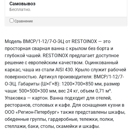
Самовывоз
Бесплатно.
Сравнение
Модель ВМСР/1-12/7-О-ЭЦ от RESTOINOX — это
просторная сварная ванна с крылом без борта и
глубокой чашей. RESTOINOX предлагает доступное
решение с европейским качеством. Оцинкованный
каркас, чаша из стали AISI 430. Крыло служит рабочей
поверхностью. Артикул производителя: ВМСР/1-12/7-
О-ЭЦ. Габариты (Ш×Г×В): 1200×700×850 мм, размер
чаши: 500×500×300 мм, вес 24 кг, объем 0,71 м³.
Упаковка — картон. Ванна подходит для отелей,
ресторанов, столовых и кафе. Для оснащения кухни в
ООО «Регион-Петербург» также представлены шкафы,
обеденные группы, гардеробные, тележки, полки,
стеллажи, баки, столы, скамейки и шкафы.