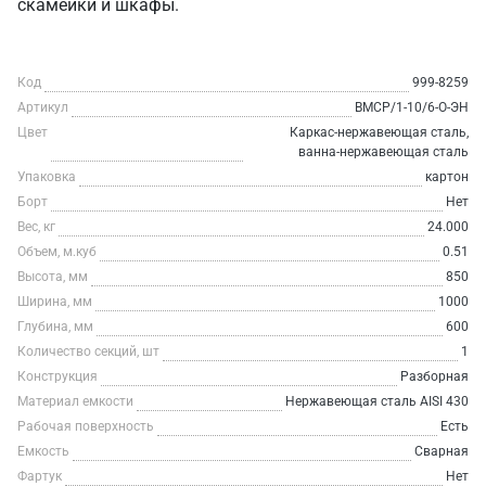
скамейки и шкафы.
Код
999-8259
Артикул
ВМСР/1-10/6-О-ЭН
Цвет
Каркас-нержавеющая сталь,
ванна-нержавеющая сталь
Упаковка
картон
Борт
Нет
Вес, кг
24.000
Объем, м.куб
0.51
Высота, мм
850
Ширина, мм
1000
Глубина, мм
600
Количество секций, шт
1
Конструкция
Разборная
Материал емкости
Нержавеющая сталь AISI 430
Рабочая поверхность
Есть
Емкость
Сварная
Фартук
Нет