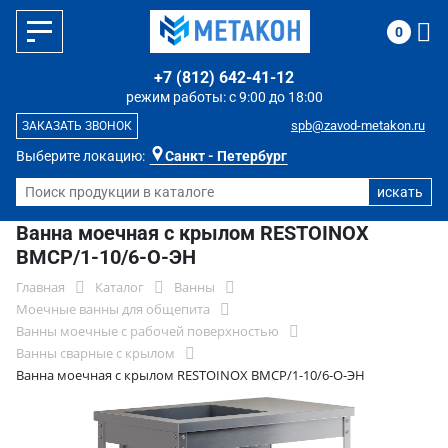
0
+7 (812) 642-41-12
режим работы: с 9:00 до 18:00
spb@zavod-metakon.ru
ЗАКАЗАТЬ ЗВОНОК
Выберите локацию:
Санкт - Петербург
Ванна моечная с крылом RESTOINOX
ВМСР/1-10/6-О-ЭН
Главная
Каталог
Ванны
Моечные ванны для общепита
Ванны моечные с рабочей поверхностью
Ванны сварные с крылом
Ванна моечная с крылом RESTOINOX ВМСР/1-10/6-О-ЭН