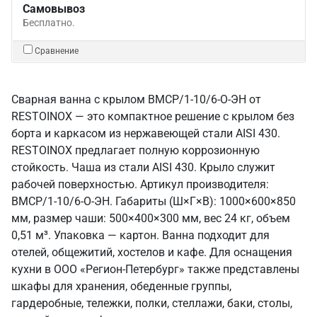
Самовывоз
Бесплатно.
Сравнение
Сварная ванна с крылом ВМСР/1-10/6-О-ЭН от
RESTOINOX — это компактное решение с крылом без
борта и каркасом из нержавеющей стали AISI 430.
RESTOINOX предлагает полную коррозионную
стойкость. Чаша из стали AISI 430. Крыло служит
рабочей поверхностью. Артикул производителя:
ВМСР/1-10/6-О-ЭН. Габариты (Ш×Г×В): 1000×600×850
мм, размер чаши: 500×400×300 мм, вес 24 кг, объем
0,51 м³. Упаковка — картон. Ванна подходит для
отелей, общежитий, хостелов и кафе. Для оснащения
кухни в ООО «Регион-Петербург» также представлены
шкафы для хранения, обеденные группы,
гардеробные, тележки, полки, стеллажи, баки, столы,