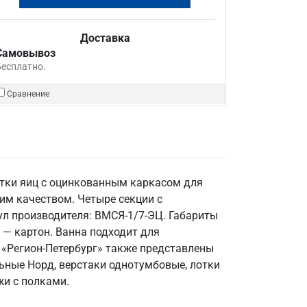
Доставка
Самовывоз
Бесплатно.
Сравнение
отки яиц с оцинкованным каркасом для
им качеством. Четыре секции с
ул производителя: ВМСЯ-1/7-ЭЦ. Габариты
а — картон. Ванна подходит для
 «Регион-Петербург» также представлены
ьные Норд, верстаки однотумбовые, лотки
и с полками.