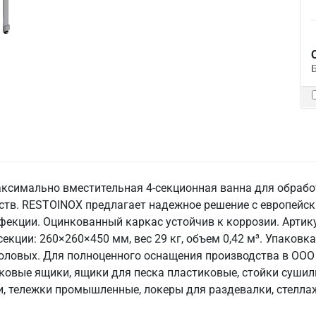
ксимально вместительная 4-секционная ванна для обраб
тв. RESTOINOX предлагает надежное решение с европейск
екции. Оцинкованный каркас устойчив к коррозии. Артик
кции: 260×260×450 мм, вес 29 кг, объем 0,42 м³. Упаковк
толовых. Для полноценного оснащения производства в ООО
ковые ящики, ящики для песка пластиковые, стойки сушил
 тележки промышленные, локеры для раздевалки, стеллаж