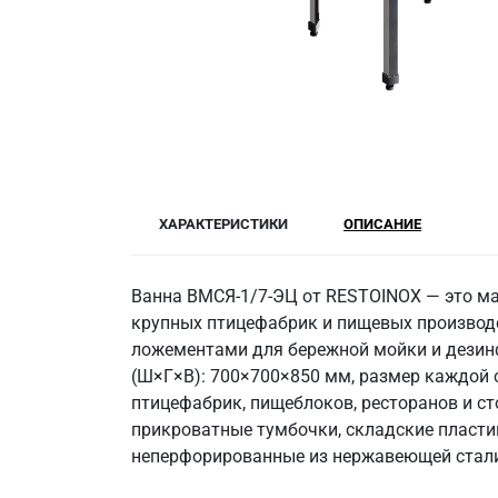
ХАРАКТЕРИСТИКИ
ОПИСАНИЕ
Ванна ВМСЯ-1/7-ЭЦ от RESTOINOX — это ма
крупных птицефабрик и пищевых производс
ложементами для бережной мойки и дезинф
(Ш×Г×В): 700×700×850 мм, размер каждой се
птицефабрик, пищеблоков, ресторанов и с
прикроватные тумбочки, складские пласти
неперфорированные из нержавеющей стали,