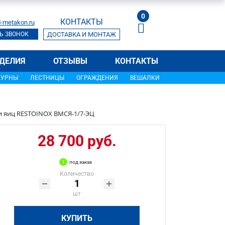
0
КОНТАКТЫ
-metakon.ru
Ь ЗВОНОК
ДОСТАВКА И МОНТАЖ
ДЕЛИЯ
ОТЗЫВЫ
КОНТАКТЫ
УРНЫ
ЛЕСТНИЦЫ
ОГРАЖДЕНИЯ
ВЕШАЛКИ
и яиц RESTOINOX ВМСЯ-1/7-ЭЦ
28 700 руб.
под заказ
Количество
шт
КУПИТЬ