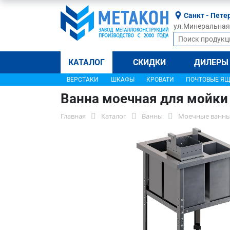
Санкт - Пете
ул.Минеральная, 
КАТАЛОГ
СКИДКИ
ДИЛЕРЫ
ВЕРСТАКИ
ШКАФЫ
КРОВАТИ
ПОЧТОВЫЕ Я
Ванна моечная для мойки
Главная
Каталог
Ванны
Моечные ванны