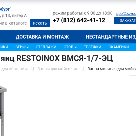
рбург
,
режим работы: с 9:00 до 18:00
spb@zavod
д 13, литер А
+7 (812) 642-41-12
ЗАКАЗАТ
ДОСТАВКА И МОНТАЖ
НЕСТАНДАРТНЫЕ ИЗ
ЩИКИ
СЕЙФЫ
СТЕЛЛАЖИ
СТОЛЫ
ТЕЛЕЖКИ
СКАМЕЙКИ
 яиц RESTOINOX ВМСЯ-1/7-ЭЦ
 для общепита
Ванны для мойки яиц
Ванна моечная для мойк