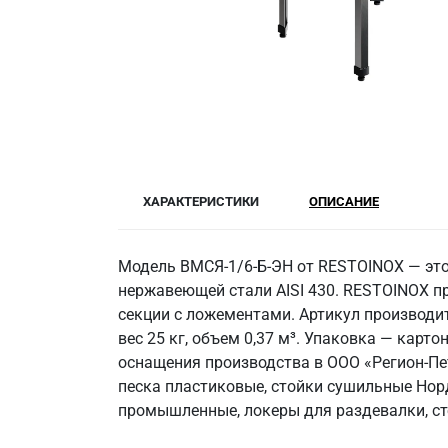
ХАРАКТЕРИСТИКИ
ОПИСАНИЕ
Модель ВМСЯ-1/6-Б-ЭН от RESTOINOX — это
нержавеющей стали AISI 430. RESTOINOX п
секции с ложементами. Артикул производит
вес 25 кг, объем 0,37 м³. Упаковка — карт
оснащения производства в ООО «Регион-Пе
песка пластиковые, стойки сушильные Нор
промышленные, локеры для раздевалки, ст