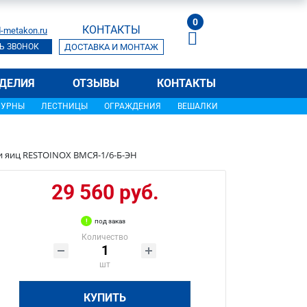
0
КОНТАКТЫ
-metakon.ru
Ь ЗВОНОК
ДОСТАВКА И МОНТАЖ
ДЕЛИЯ
ОТЗЫВЫ
КОНТАКТЫ
УРНЫ
ЛЕСТНИЦЫ
ОГРАЖДЕНИЯ
ВЕШАЛКИ
и яиц RESTOINOX ВМСЯ-1/6-Б-ЭН
29 560 руб.
под заказ
Количество
шт
КУПИТЬ