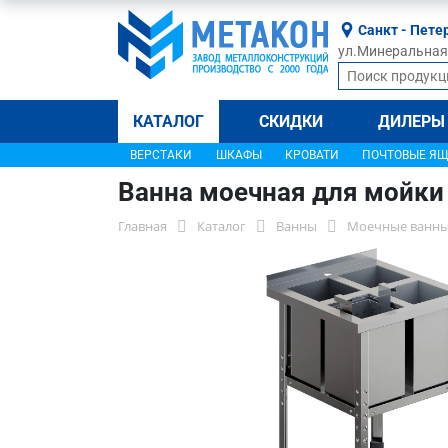
Санкт - Пете
ул.Минеральная, 
КАТАЛОГ
СКИДКИ
ДИЛЕРЫ
ВЕРСТАКИ
ШКАФЫ
КРОВАТИ
ПОЧТОВЫЕ Я
Ванна моечная для мойки
Главная
Каталог
Ванны
Моечные ванны