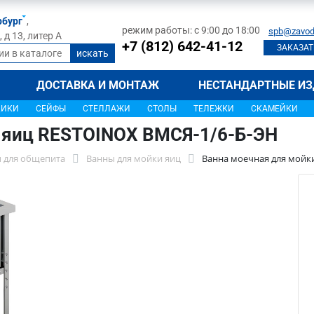
рбург
,
режим работы: с 9:00 до 18:00
spb@zavod
д 13, литер А
+7 (812) 642-41-12
ЗАКАЗАТ
ДОСТАВКА И МОНТАЖ
НЕСТАНДАРТНЫЕ ИЗ
ЩИКИ
СЕЙФЫ
СТЕЛЛАЖИ
СТОЛЫ
ТЕЛЕЖКИ
СКАМЕЙКИ
 яиц RESTOINOX ВМСЯ-1/6-Б-ЭН
 для общепита
Ванны для мойки яиц
Ванна моечная для мойк