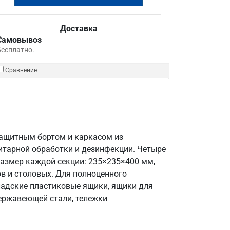
Доставка
Самовывоз
Бесплатно.
Сравнение
защитным бортом и каркасом из
итарной обработки и дезинфекции. Четыре
размер каждой секции: 235×235×400 мм,
ов и столовых. Для полноценного
ладские пластиковые ящики, ящики для
ержавеющей стали, тележки