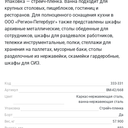
Упаковка — стрейч-пленка. Ванна подходит для
крупных столовых, пищеблоков, гостиниц и
ресторанов. Для полноценного оснащения кухни в
ООО «Регион-Петербург» также представлены шкафы
архивные металлические, столы обеденные для
сотрудников, шкафы для раздевалок работников,
тележки инструментальные, полки, стеллажи для
хранения на паллетах, мусорные баки, столы
разделочные из нержавейки, скамейки гардеробные,
шкафы для СИЗ.
Код
333-331
Артикул
ВМ-42/668
Цвет
Каркас-нержавеющая сталь,
ванна-нержавеющая сталь
Упаковка
Стрейч-пленка
Борт
Да
Вес, кг
57.900