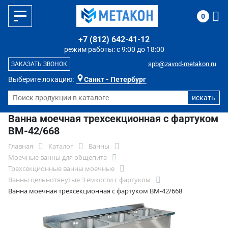
0
+7 (812) 642-41-12
режим работы: с 9:00 до 18:00
spb@zavod-metakon.ru
ЗАКАЗАТЬ ЗВОНОК
Выберите локацию:
Санкт - Петербург
Ванна моечная трехсекционная с фартуком
ВМ-42/668
Главная
Каталог
Ванны
Моечные ванны для общепита
Трехсекционные ванны моечные
Ванны цельнотянутые 3 ёмкости с фартуком
Ванна моечная трехсекционная с фартуком ВМ-42/668