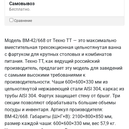
Самовывоз
Бесплатно.
Сравнение
Модель ВМ-42/668 от Техно ТТ — это максимально
вместительная трехсекционная цельнотянутая ванна
с фартуком для крупных столовых и комбинатов
питания. Техно ТТ, как ведущий российский
производитель, предлагает эту модель для заведений
с самыми высокими требованиями к
производительности. Чаши 600×600×330 мм из
цельнотянутой нержавеющей стали AISI 304, каркас из
трубы AISI 304. Фартук защищает стену от брызг. Три
секции позволяют обрабатывать большие объемы
посуды и инвентаря. Артикул производителя:
ВМ-42/668. Габариты (Ш×Г×В): 2100×800×850 мм,
размер каждой чаши: 600×600×330 мм, вес 57,9 кг.