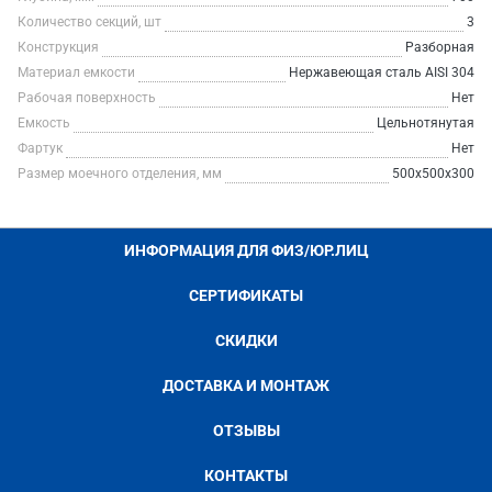
Количество секций, шт
3
Конструкция
Разборная
Материал емкости
Нержавеющая сталь AISI 304
Рабочая поверхность
Нет
Емкость
Цельнотянутая
Фартук
Нет
Размер моечного отделения, мм
500х500х300
ИНФОРМАЦИЯ ДЛЯ ФИЗ/ЮР.ЛИЦ
СЕРТИФИКАТЫ
СКИДКИ
ДОСТАВКА И МОНТАЖ
ОТЗЫВЫ
КОНТАКТЫ