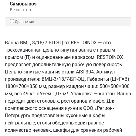
Самовывоз
Бесплатно.
Сравнение
Ванна ВМЦ-3/18/7-БП-ЭЦ от RESTOINOX — это
трехсекционная цельнотянутая ванна с правым
крылом (П) и оцинкованным каркасом. RESTOINOX
предлагает дополнительную рабочую поверхность.
Цельнотянутые чаши из стали AISI 304. Артикул
производителя: ВМЦ-3/18/7-БП-ЭЦ. Габариты (Ш×Г×В):
1800×700×850 мм, размер каждой чаши: 500×500×300
мм, вес 49 кг, объем 1,07 м³. Упаковка — картон. Ванна
подходит для столовых, ресторанов и кафе. Для
комплексного оснащения кухни в ООО «Регион-
Петербург» представлены кухонные шкафы
нейтральные, столы обеденные для разное
количество человек, шкафы для хранения рабочей