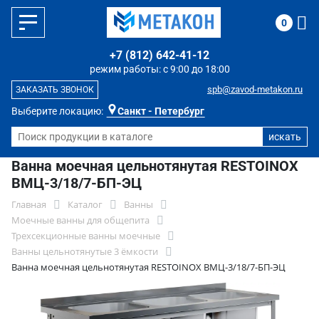
0
+7 (812) 642-41-12
режим работы: с 9:00 до 18:00
spb@zavod-metakon.ru
ЗАКАЗАТЬ ЗВОНОК
Выберите локацию:
Санкт - Петербург
Ванна моечная цельнотянутая RESTOINOX
ВМЦ-3/18/7-БП-ЭЦ
Главная
Каталог
Ванны
Моечные ванны для общепита
Трехсекционные ванны моечные
Ванны цельнотянутые 3 ёмкости
Ванна моечная цельнотянутая RESTOINOX ВМЦ-3/18/7-БП-ЭЦ