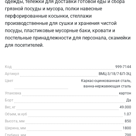
одежды, тележки для доставки готовой еды и сбора
грязной посуды и мусора, полки навесные
перфорированные косынки, стеллажи
производственные для сушки и хранения чистой
посуды, пластиковые мусорные баки, кровати и
постельные принадлежности для персонала, скамейки
для посетителей.
Код
999-7144
Артикул
ВМЦ-3/18/7-БП-ЭЦ
Цвет
Каркас-оцинкованная сталь,
ванна-нержавеющая сталь
Упаковка
картон
Борт
Да
Вес, кг
49.000
Объем, м.куб
1.07
Высота, мм
850
Ширина, мм
1800
Глубина, мм
700