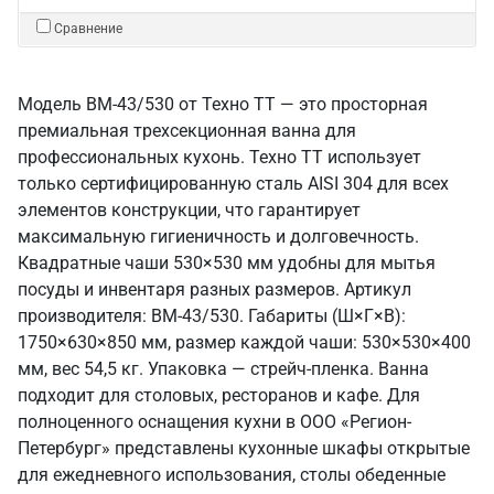
Сравнение
Модель ВМ-43/530 от Техно ТТ — это просторная
премиальная трехсекционная ванна для
профессиональных кухонь. Техно ТТ использует
только сертифицированную сталь AISI 304 для всех
элементов конструкции, что гарантирует
максимальную гигиеничность и долговечность.
Квадратные чаши 530×530 мм удобны для мытья
посуды и инвентаря разных размеров. Артикул
производителя: ВМ-43/530. Габариты (Ш×Г×В):
1750×630×850 мм, размер каждой чаши: 530×530×400
мм, вес 54,5 кг. Упаковка — стрейч-пленка. Ванна
подходит для столовых, ресторанов и кафе. Для
полноценного оснащения кухни в ООО «Регион-
Петербург» представлены кухонные шкафы открытые
для ежедневного использования, столы обеденные