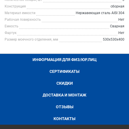
Конструкция
сборная
Материал емкости
Нержавеющая сталь AISI 304
Рабочая поверхность
Нет
Емкость
Сварная
Фартук
Нет
Размер моечного отделения, мм
530х530х400
ИНФОРМАЦИЯ ДЛЯ ФИЗ/ЮР.ЛИЦ
СЕРТИФИКАТЫ
СКИДКИ
ДОСТАВКА И МОНТАЖ
ОТЗЫВЫ
КОНТАКТЫ