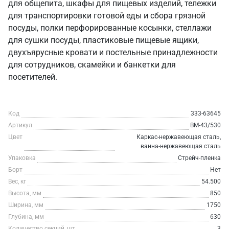
для общепита, шкафы для пищевых изделий, тележки
для транспортировки готовой еды и сбора грязной
посуды, полки перфорированные косынки, стеллажи
для сушки посуды, пластиковые пищевые ящики,
двухъярусные кровати и постельные принадлежности
для сотрудников, скамейки и банкетки для
посетителей.
Код
333-63645
Артикул
ВМ-43/530
Цвет
Каркас-нержавеющая сталь,
ванна-нержавеющая сталь
Упаковка
Стрейч-пленка
Борт
Нет
Вес, кг
54.500
Высота, мм
850
Ширина, мм
1750
Глубина, мм
630
Количество секций, шт
3