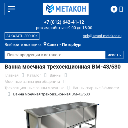
0
+7 (812) 642-41-12
режим работы: с 9:00 до 18:00
spb@zavod-metakon.ru
ЗАКАЗАТЬ ЗВОНОК
Выберите локацию:
Санкт - Петербург
Ванна моечная трехсекционная ВМ-43/530
Главная
Каталог
Ванны
Моечные ванны для общепита
Трехсекционные ванны моечные
Ванны сварные 3 ёмкости
Ванна моечная трехсекционная ВМ-43/530