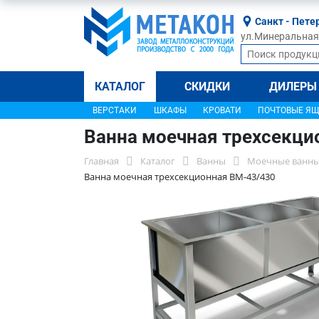
Санкт - Пете
ул.Минеральная, 
КАТАЛОГ
СКИДКИ
ДИЛЕРЫ
ВЕРСТАКИ
ШКАФЫ
КРОВАТИ
ПОЧТОВЫЕ Я
Ванна моечная трехсекци
Главная
Каталог
Ванны
Моечные ванны
Ванна моечная трехсекционная ВМ-43/430