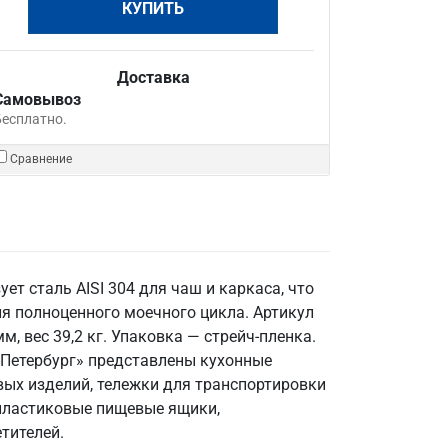
КУПИТЬ
Доставка
Самовывоз
Бесплатно.
Сравнение
ет сталь AISI 304 для чаш и каркаса, что
я полноценного моечного цикла. Артикул
 вес 39,2 кг. Упаковка — стрейч-пленка.
-Петербург» представлены кухонные
ых изделий, тележки для транспортировки
 пластиковые пищевые ящики,
тителей.