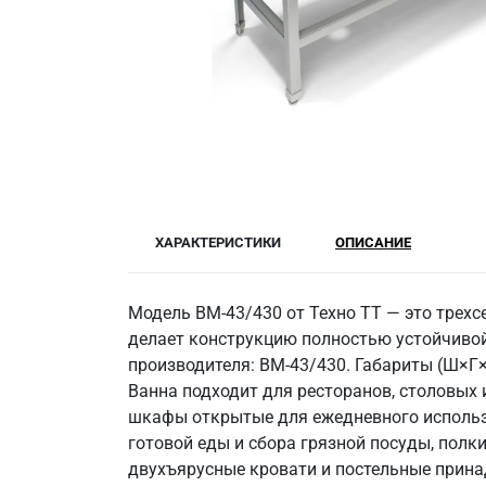
ХАРАКТЕРИСТИКИ
ОПИСАНИЕ
Модель ВМ-43/430 от Техно ТТ — это трехсе
делает конструкцию полностью устойчивой
производителя: ВМ-43/430. Габариты (Ш×Г×
Ванна подходит для ресторанов, столовых
шкафы открытые для ежедневного использ
готовой еды и сбора грязной посуды, пол
двухъярусные кровати и постельные прина