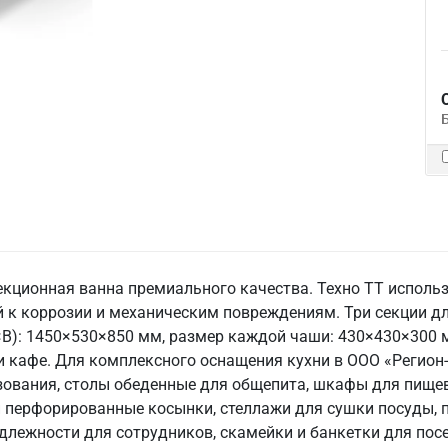
кционная ванна премиального качества. Техно ТТ использу
 к коррозии и механическим повреждениям. Три секции дл
В): 1450×530×850 мм, размер каждой чаши: 430×430×300 мм,
 и кафе. Для комплексного оснащения кухни в ООО «Регион
ования, столы обеденные для общепита, шкафы для пищев
ки перфорированные косынки, стеллажи для сушки посуды,
длежности для сотрудников, скамейки и банкетки для посе