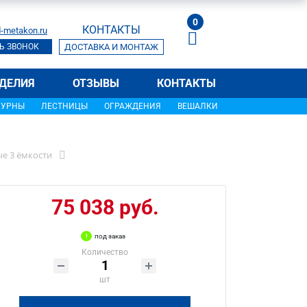
0
КОНТАКТЫ
-metakon.ru
Ь ЗВОНОК
ДОСТАВКА И МОНТАЖ
ДЕЛИЯ
ОТЗЫВЫ
КОНТАКТЫ
УРНЫ
ЛЕСТНИЦЫ
ОГРАЖДЕНИЯ
ВЕШАЛКИ
е 3 ёмкости
75 038 руб.
под заказ
Количество
шт