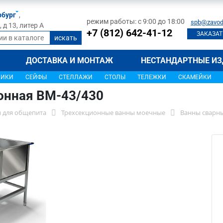
рбург
,
режим работы: с 9:00 до 18:00
spb@zavod
д 13, литер А
+7 (812) 642-41-12
ЗАКАЗАТ
ДОСТАВКА И МОНТАЖ
НЕСТАНДАРТНЫЕ ИЗ
ЩИКИ
СЕЙФЫ
СТЕЛЛАЖИ
СТОЛЫ
ТЕЛЕЖКИ
СКАМЕЙКИ
онная ВМ-43/430
 для общепита
Трехсекционные ванны моечные
Ванны сварны