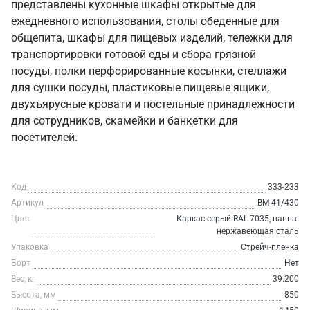
представлены кухонные шкафы открытые для
ежедневного использования, столы обеденные для
общепита, шкафы для пищевых изделий, тележки для
транспортировки готовой еды и сбора грязной
посуды, полки перфорированные косынки, стеллажи
для сушки посуды, пластиковые пищевые ящики,
двухъярусные кровати и постельные принадлежности
для сотрудников, скамейки и банкетки для
посетителей.
Код
333-233
Артикул
ВМ-41/430
Цвет
Каркас-серый RAL 7035, ванна-
нержавеющая сталь
Упаковка
Стрейч-пленка
Борт
Нет
Вес, кг
39.200
Высота, мм
850