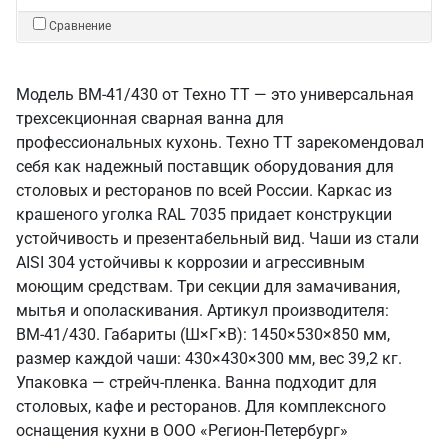
Сравнение
Модель ВМ-41/430 от Техно ТТ — это универсальная
трехсекционная сварная ванна для
профессиональных кухонь. Техно ТТ зарекомендовал
себя как надежный поставщик оборудования для
столовых и ресторанов по всей России. Каркас из
крашеного уголка RAL 7035 придает конструкции
устойчивость и презентабельный вид. Чаши из стали
AISI 304 устойчивы к коррозии и агрессивным
моющим средствам. Три секции для замачивания,
мытья и ополаскивания. Артикул производителя:
ВМ-41/430. Габариты (Ш×Г×В): 1450×530×850 мм,
размер каждой чаши: 430×430×300 мм, вес 39,2 кг.
Упаковка — стрейч-пленка. Ванна подходит для
столовых, кафе и ресторанов. Для комплексного
оснащения кухни в ООО «Регион-Петербург»