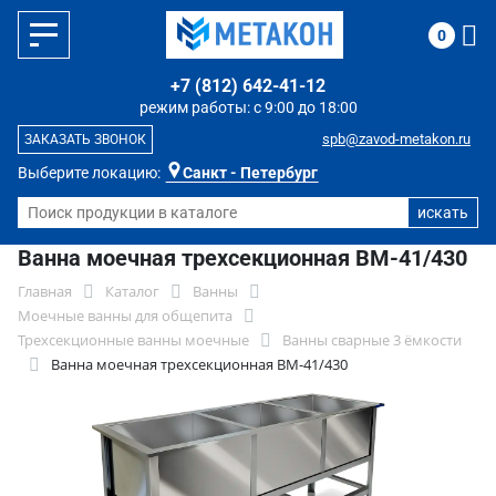
0
+7 (812) 642-41-12
режим работы: с 9:00 до 18:00
spb@zavod-metakon.ru
ЗАКАЗАТЬ ЗВОНОК
Выберите локацию:
Санкт - Петербург
Ванна моечная трехсекционная ВМ-41/430
Главная
Каталог
Ванны
Моечные ванны для общепита
Трехсекционные ванны моечные
Ванны сварные 3 ёмкости
Ванна моечная трехсекционная ВМ-41/430